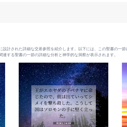
に設計された詳細な交差参照を紹介します。以下には、この聖書の一節
関連する聖書の一節の詳細な分析と神学的な洞察が表示されます。