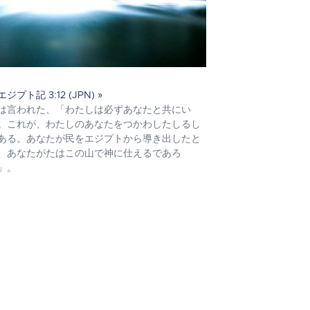
ジプト記 3:12 (JPN) »
は言われた、「わたしは必ずあなたと共にい
。これが、わたしのあなたをつかわしたしるし
ある。あなたが民をエジプトから導き出したと
、あなたがたはこの山で神に仕えるであろ
」。