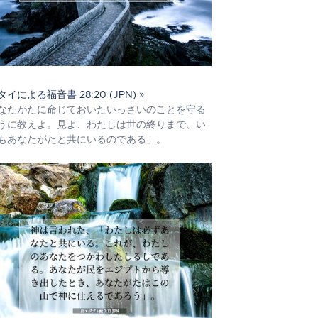
タイによる福音書 28:20 (JPN) »
なたがたに命じておいたいっさいのことを守る
うに教えよ。見よ、わたしは世の終りまで、い
もあなたがたと共にいるのである」。