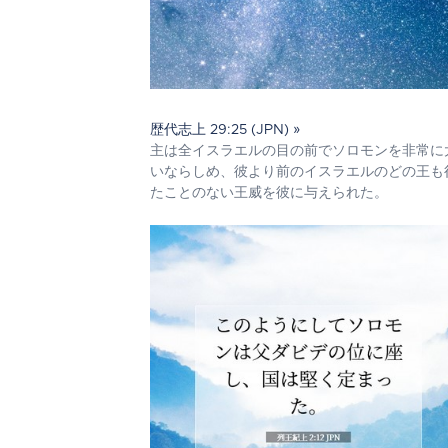
歴代志上 29:25 (JPN) »
主は全イスラエルの目の前でソロモンを非常に
いならしめ、彼より前のイスラエルのどの王も
たことのない王威を彼に与えられた。