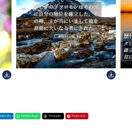
inkedIn
WhatsApp
Threads
Pinterest