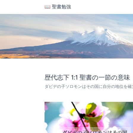
📖 聖書勉強
歴代志下 1:1 聖書の一節の意味
ダビデの子ソロモンはその国に自分の地位を確