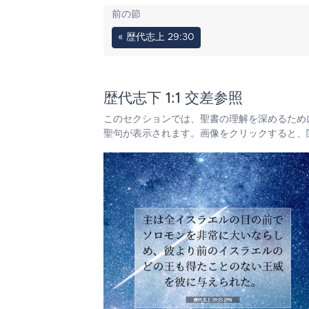
前の節
« 歴代志上 29:30
歴代志下 1:1 交差参照
このセクションでは、聖書の理解を深めるため
聖句が表示されます。画像をクリックすると、