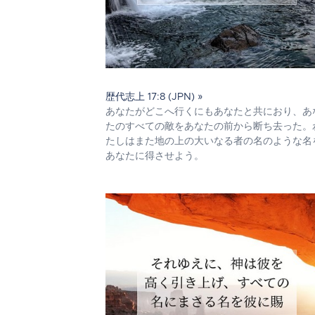
歴代志上 17:8 (JPN) »
あなたがどこへ行くにもあなたと共におり、あ
たのすべての敵をあなたの前から断ち去った。
たしはまた地の上の大いなる者の名のような名
あなたに得させよう。