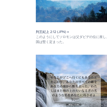
列王紀上 2:12 (JPN) »
このようにしてソロモンは父ダビデの位に座し
国は堅く定まった。