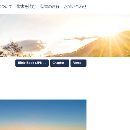
について
聖書を読む
聖書の注解
お問い合わせ
Bible Book (JPN)
Chapter
Verse