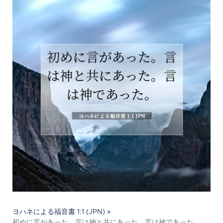
ヨハネによる福音書 1:1 (JPN) »
初めに言があった。言は神と共にあった。言は神であった。