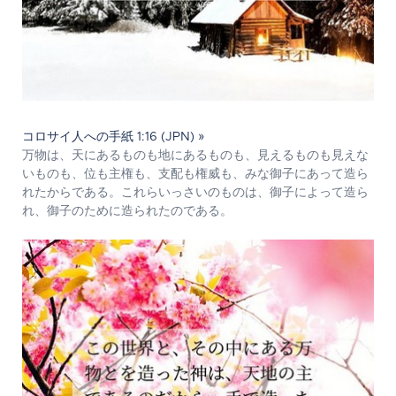
コロサイ人への手紙 1:16 (JPN) »
万物は、天にあるものも地にあるものも、見えるものも見えな
いものも、位も主権も、支配も権威も、みな御子にあって造ら
れたからである。これらいっさいのものは、御子によって造ら
れ、御子のために造られたのである。