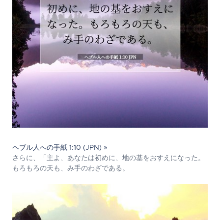
ヘブル人への手紙 1:10 (JPN) »
さらに、「主よ、あなたは初めに、地の基をおすえになった。
もろもろの天も、み手のわざである。