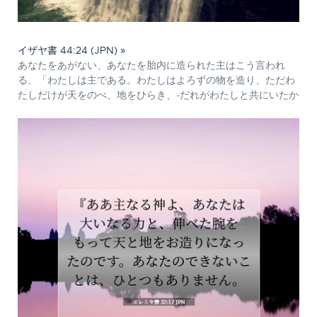
イザヤ書 44:24 (JPN) »
あなたをあがない、あなたを胎内に造られた主はこう言われ
る、「わたしは主である。わたしはよろずの物を造り、ただわ
たしだけが天をのべ、地をひらき、-だれがわたしと共にいたか