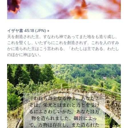
イザヤ書 45:18 (JPN) »
天を創造された主、すなわち神であってまた地をも造り成し、
これを堅くし、いたずらにこれを創造されず、これを人のすみ
かに造られた主はこう言われる、「わたしは主である、わたし
のほかに神はない。