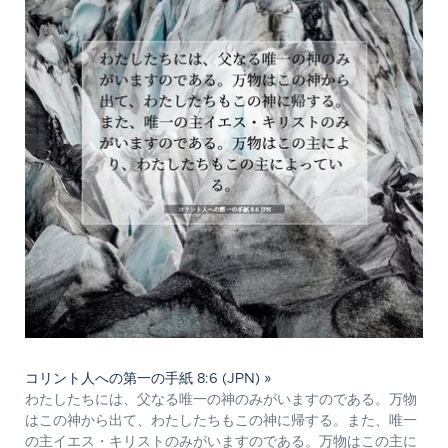
コリント人への第一の手紙 8:6 (JPN) »
わたしたちには、父なる唯一の神のみがいますのである。万物
はこの神から出て、わたしたちもこの神に帰する。また、唯一
の主イエス・キリストのみがいますのである。万物はこの主に