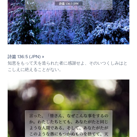
詩篇 136:5 (JPN) »
知恵をもって天を造られた者に感謝せよ、そのいつくしみはと
こしえに絶えることがない。