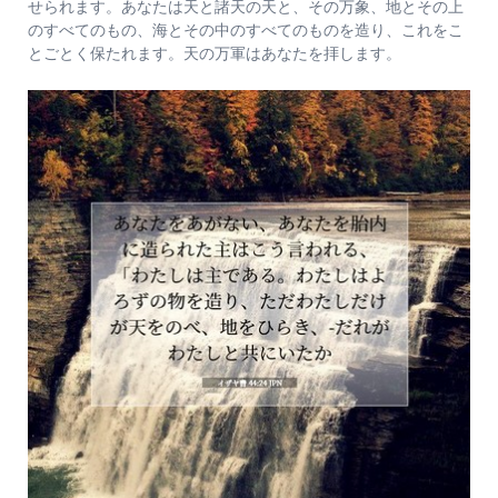
せられます。あなたは天と諸天の天と、その万象、地とその上
のすべてのもの、海とその中のすべてのものを造り、これをこ
とごとく保たれます。天の万軍はあなたを拝します。