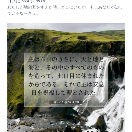
ヨブ記 38:4 (JPN) »
わたしが地の基をすえた時、どこにいたか。もしあなたが知っ
ているなら言え。