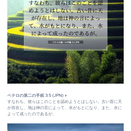
ペテロの第二の手紙 3:5 (JPN) »
すなわち、彼らはこのことを認めようとはしない。古い昔に天
が存在し、地は神の言によって、水がもとになり、また、水に
よって成ったのであるが、