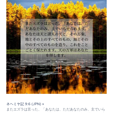
ネヘミヤ記 9:6 (JPN) »
またエズラは言った、「あなたは、ただあなたのみ、主でいら