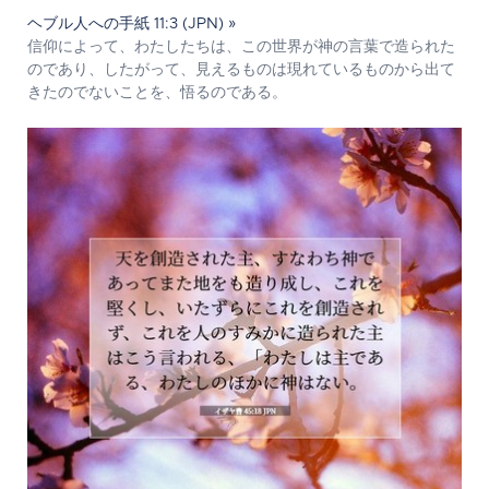
ヘブル人への手紙 11:3 (JPN) »
信仰によって、わたしたちは、この世界が神の言葉で造られた
のであり、したがって、見えるものは現れているものから出て
きたのでないことを、悟るのである。