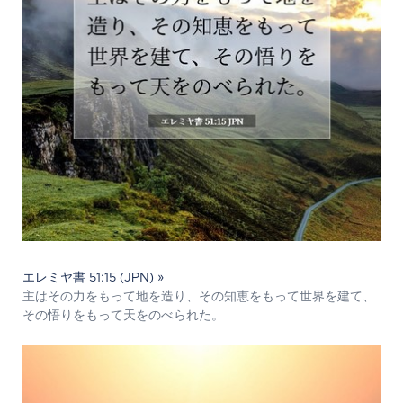
エレミヤ書 51:15 (JPN) »
主はその力をもって地を造り、その知恵をもって世界を建て、
その悟りをもって天をのべられた。