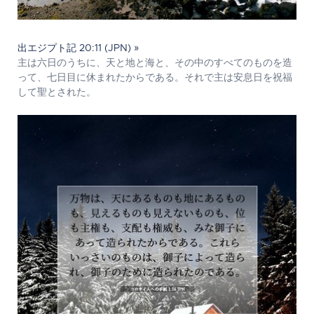
出エジプト記 20:11 (JPN) »
主は六日のうちに、天と地と海と、その中のすべてのものを造
って、七日目に休まれたからである。それで主は安息日を祝福
して聖とされた。