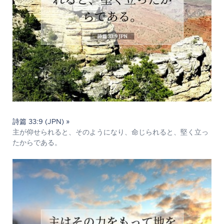
詩篇 33:9 (JPN) »
主が仰せられると、そのようになり、命じられると、堅く立っ
たからである。