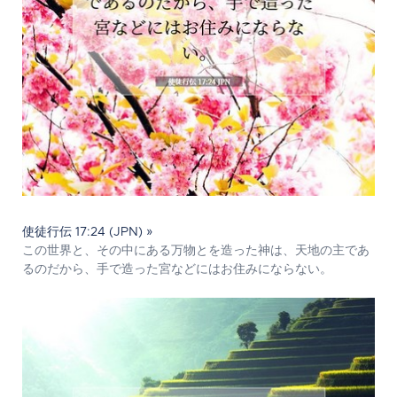
使徒行伝 17:24 (JPN) »
この世界と、その中にある万物とを造った神は、天地の主であ
るのだから、手で造った宮などにはお住みにならない。