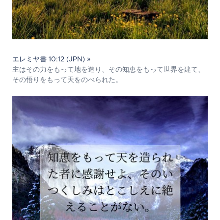
エレミヤ書 10:12 (JPN) »
主はその力をもって地を造り、その知恵をもって世界を建て、
その悟りをもって天をのべられた。