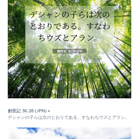
創世記 36:28 (JPN) »
デシャンの子らは次のとおりである。すなわちウズとアラン。