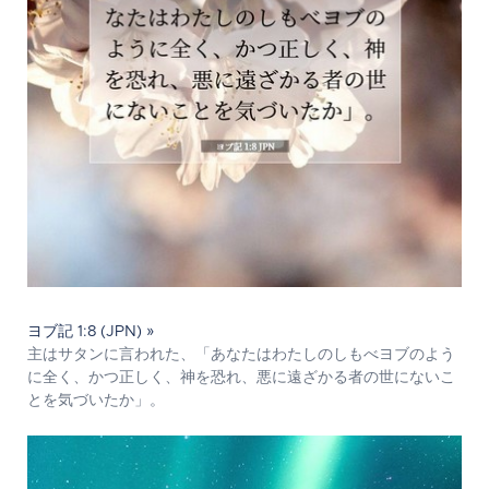
ヨブ記 1:8 (JPN) »
主はサタンに言われた、「あなたはわたしのしもべヨブのよう
に全く、かつ正しく、神を恐れ、悪に遠ざかる者の世にないこ
とを気づいたか」。