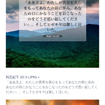
列王紀下 20:3 (JPN) »
「ああ主よ、わたしが真実を真心をもってあなたの前に歩み、
あなたの目にかなうことをおこなったのをどうぞ思い起してく
ださい」。そしてヒゼキヤは激しく泣いた。