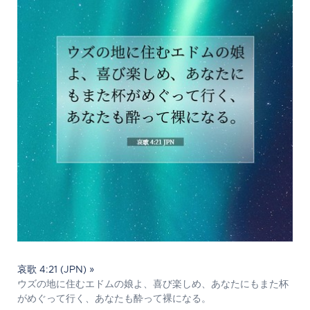
哀歌 4:21 (JPN) »
ウズの地に住むエドムの娘よ、喜び楽しめ、あなたにもまた杯
がめぐって行く、あなたも酔って裸になる。