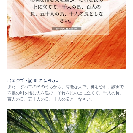
出エジプト記 18:21 (JPN) »
また、すべての民のうちから、有能な人で、神を恐れ、誠実で
不義の利を憎む人を選び、それを民の上に立てて、千人の長、
百人の長、五十人の長、十人の長としなさい。