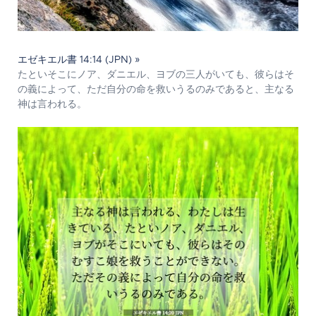
エゼキエル書 14:14 (JPN) »
たといそこにノア、ダニエル、ヨブの三人がいても、彼らはそ
の義によって、ただ自分の命を救いうるのみであると、主なる
神は言われる。