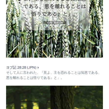
ヨブ記 28:28 (JPN) »
そして人に言われた、『見よ、主を恐れることは知恵である、
悪を離れることは悟りである』と」。