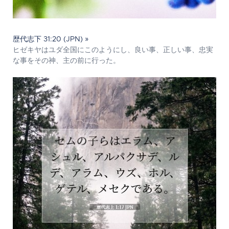
歴代志下 31:20 (JPN) »
ヒゼキヤはユダ全国にこのようにし、良い事、正しい事、忠実
な事をその神、主の前に行った。