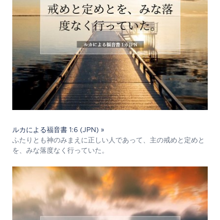
ルカによる福音書 1:6 (JPN) »
ふたりとも神のみまえに正しい人であって、主の戒めと定めと
を、みな落度なく行っていた。