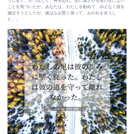
うに全く、かつ正しく、神を恐れ、悪に遠ざかる者の世にない
ことを気づいたか。あなたは、わたしを勧めて、ゆえなく彼を
滅ぼそうとしたが、彼はなお堅く保って、おのれを全うし
た」。