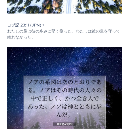
ヨブ記 23:11 (JPN) »
わたしの足は彼の歩みに堅く従った。わたしは彼の道を守って
離れなかった。