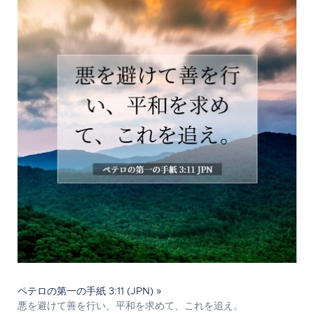
ペテロの第一の手紙 3:11 (JPN) »
悪を避けて善を行い、平和を求めて、これを追え。