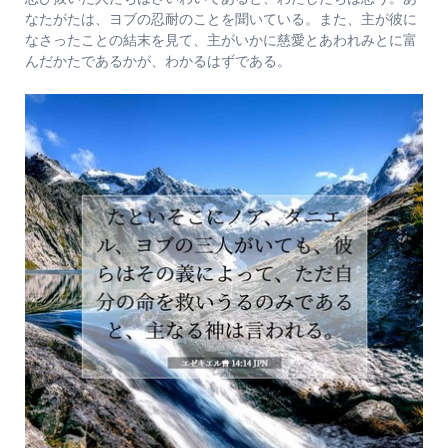
なたがたは、ヨブの忍耐のことを聞いている。また、主が彼に
なさったことの結末を見て、主がいかに慈愛とあわれみとに富
んだかたであるかが、わかるはずである。