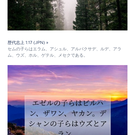
歴代志上 1:17 (JPN) »
セムの子らはエラム、アシュル、アルパクサデ、ルデ、アラ
ム、ウズ、ホル、ゲテル、メセクである。