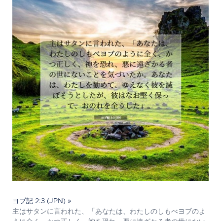
ヨブ記 2:3 (JPN) »
主はサタンに言われた、「あなたは、わたしのしもべヨブのよ