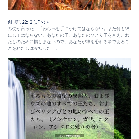
創世記 22:12 (JPN) »
み使が言った、「わらべを手にかけてはならない。また何も彼
にしてはならない。あなたの子、あなたのひとり子をさえ、わ
たしのために惜しまないので、あなたが神を恐れる者であるこ
とをわたしは今知った」。