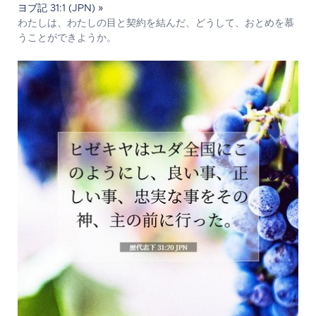
ヨブ記 31:1 (JPN) »
わたしは、わたしの目と契約を結んだ、どうして、おとめを慕
うことができようか。