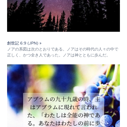
創世記 6:9 (JPN) »
ノアの系図は次のとおりである。ノアはその時代の人々の中で
正しく、かつ全き人であった。ノアは神とともに歩んだ。