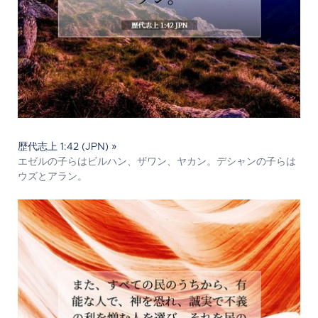
歴代志上 1:42 (JPN) »
エゼルの子らはビルハン、ザワン、ヤカン。デシャンの子らは
ウズとアラン。