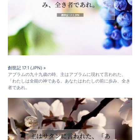
創世記 17:1 (JPN) »
アブラムの九十九歳の時、主はアブラムに現れて言われた、
「わたしは全能の神である。あなたはわたしの前に歩み、全き
者であれ。