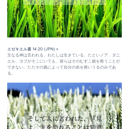
エゼキエル書 14:20 (JPN) »
主なる神は言われる、わたしは生きている、たといノア、ダニ
エル、ヨブがそこにいても、彼らはそのむすこ娘を救うことが
できない。ただその義によって自分の命を救いうるのみであ
る。