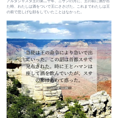
アルタシャスタ王の第二十年、ニサンの月に、王の前に酒が出
た時、わたしは酒をついで王にささげた。これまでわたしは王
の前で悲しげな顔をしていたことはなかった。