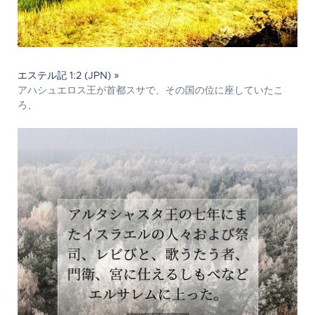
エステル記 1:2 (JPN) »
アハシュエロス王が首都スサで、その国の位に座していたこ
ろ、