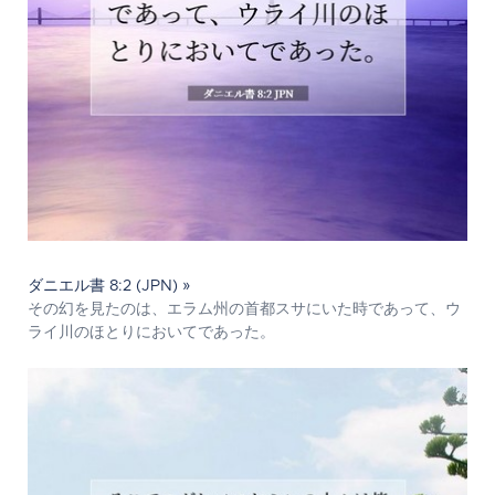
ダニエル書 8:2 (JPN) »
その幻を見たのは、エラム州の首都スサにいた時であって、ウ
ライ川のほとりにおいてであった。