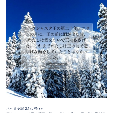
ネヘミヤ記 2:1 (JPN) »