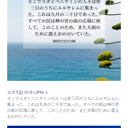
エズラ記 10:9 (JPN) »
そこでユダとベニヤミンの人々は皆三日のうちにエルサレムに
集まった。これは九月の二十日であった。すべての民は神の宮
の前の広場に座して、このことのため、また大雨のために震え
おののいていた。