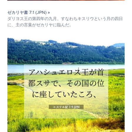
ゼカリヤ書 7:1 (JPN) »
ダリヨス王の第四年の九月、すなわちキスリウという月の四日
に、主の言葉がゼカリヤに臨んだ。