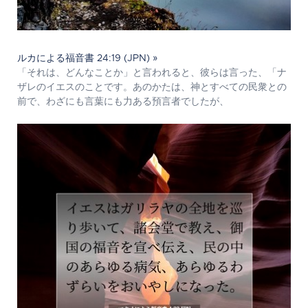
ルカによる福音書 24:19 (JPN) »
「それは、どんなことか」と言われると、彼らは言った、「ナ
ザレのイエスのことです。あのかたは、神とすべての民衆との
前で、わざにも言葉にも力ある預言者でしたが、