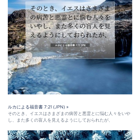
ルカによる福音書 7:21 (JPN) »
そのとき、イエスはさまざまの病苦と悪霊とに悩む人々をいや
し、また多くの盲人を見えるようにしておられたが、