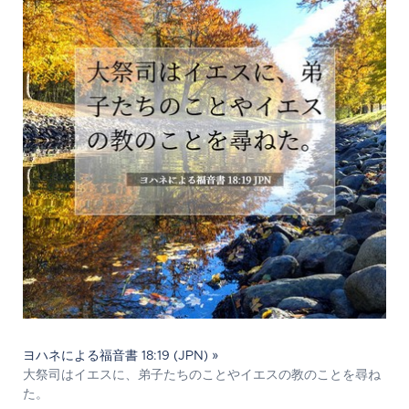
ヨハネによる福音書 18:19 (JPN) »
大祭司はイエスに、弟子たちのことやイエスの教のことを尋ね
た。