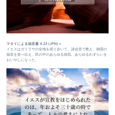
マタイによる福音書 4:23 (JPN) »
イエスはガリラヤの全地を巡り歩いて、諸会堂で教え、御国の
福音を宣べ伝え、民の中のあらゆる病気、あらゆるわずらいを
おいやしになった。