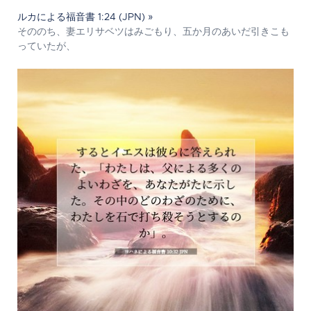
ルカによる福音書 1:24 (JPN) »
そののち、妻エリサベツはみごもり、五か月のあいだ引きこも
っていたが、