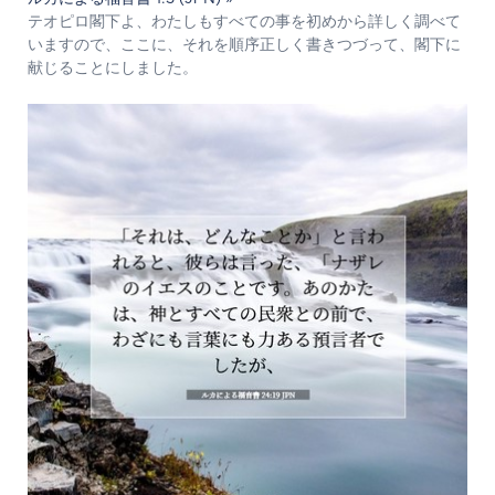
テオピロ閣下よ、わたしもすべての事を初めから詳しく調べて
いますので、ここに、それを順序正しく書きつづって、閣下に
献じることにしました。