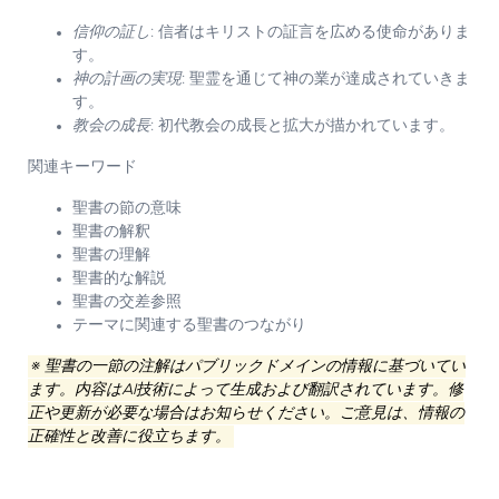
信仰の証し
: 信者はキリストの証言を広める使命がありま
す。
神の計画の実現
: 聖霊を通じて神の業が達成されていきま
す。
教会の成長
: 初代教会の成長と拡大が描かれています。
関連キーワード
聖書の節の意味
聖書の解釈
聖書の理解
聖書的な解説
聖書の交差参照
テーマに関連する聖書のつながり
※ 聖書の一節の注解はパブリックドメインの情報に基づいてい
ます。内容はAI技術によって生成および翻訳されています。修
正や更新が必要な場合はお知らせください。ご意見は、情報の
正確性と改善に役立ちます。