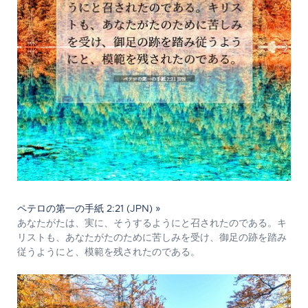
ペテロの第一の手紙 2:21 (JPN) »
あなたがたは、実に、そうするようにと召されたのである。キ
リストも、あなたがたのために苦しみを受け、御足の跡を踏み
従うようにと、模範を残されたのである。