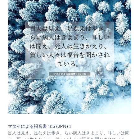
マタイによる福音書 11:5 (JPN) »
盲人は見え、足なえは歩き、らい病人はきよまり、耳しいは聞