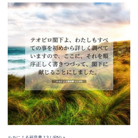
ルカによる福音書 1:3 (JPN) »