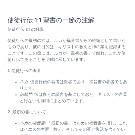
使徒行伝 1:1 聖書の一節の注解
使徒行伝 1:1 の解説
使徒行伝の最初の節は、ルカが福音書からの続編として書いた
ものであり、彼の目的は、キリストの教えと神の業を記録する
ことです。この節には、ルカが「最初の書」で触れ、これが使
徒行伝であることを明確に示しています。
1. 使徒行伝の著者
ルカ
: 使徒行伝の著者は医者であり、福音書の著者でもあ
ります。
信頼性
: 彼は多くの証言を基にしており、キリストの言葉
と行ないを詳細にまとめています。
2. 最初の書について
ルカの福音書
: 「最初の書」はルカの福音書を指し、これ
はイエスの生涯、教え、そしてその死と復活を含んでい