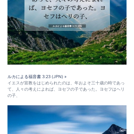
ルカによる福音書 3:23 (JPN) »
イエスが宣教をはじめられたのは、年およそ三十歳の時であっ
て、人々の考えによれば、ヨセフの子であった。ヨセフはヘリ
の子、