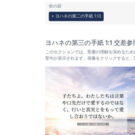
前の節
« ヨハネの第二の手紙 1:13
ヨハネの第三の手紙 1:1 交差参
このセクションでは、聖書の理解を深めるため
聖句が表示されます。画像をクリックすると、