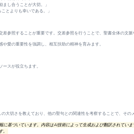
互いに励まし合うことが大切。」
受けることよりも幸いである。」
交差参照することが重要です。交差参照を行うことで、聖書全体の文脈
感や愛の重要性を強調し、相互扶助の精神を育みます。
ソースが役立ちます。
愛と励ましの大切さを教えており、他の聖句との関連性を考察することで、そ
情報に基づいています。内容はAI技術によって生成および翻訳されてい
す。