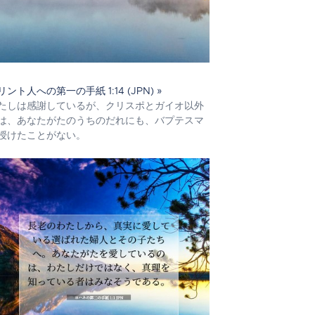
リント人への第一の手紙 1:14 (JPN) »
たしは感謝しているが、クリスポとガイオ以外
は、あなたがたのうちのだれにも、バプテスマ
授けたことがない。