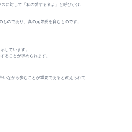
ガイウスに対して「私の愛する者よ」と呼びかけ、
のものであり、真の兄弟愛を育むものです。
を示しています。
動することが求められます。
合いながら歩むことが重要であると教えられて