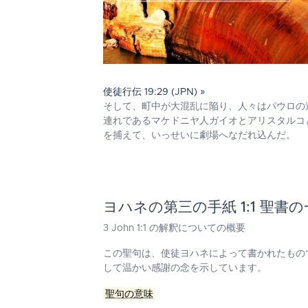
使徒行伝 19:29 (JPN) »
そして、町中が大混乱に陥り、人々はパウロの
連れであるマケドニヤ人ガイオとアリスタルコ
を捕えて、いっせいに劇場へなだれ込んだ。
ヨハネの第三の手紙 1:1 聖書
3 John 1:1
の解釈についての概要
この聖句は、使徒ヨハネによって書かれたもの
して温かい感謝の念を示しています。
聖句の意味