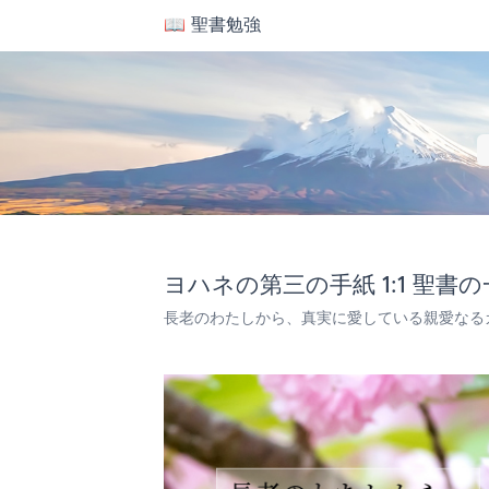
📖 聖書勉強
ヨハネの第三の手紙 1:1 聖書
長老のわたしから、真実に愛している親愛なる