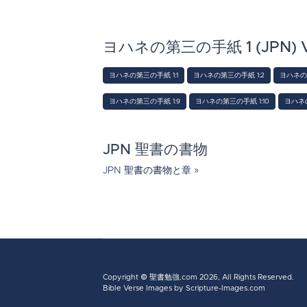
ヨハネの第三の手紙 1 (JPN) Ver
ヨハネの第三の手紙 1:1
ヨハネの第三の手紙 1:2
ヨハネの第
ヨハネの第三の手紙 1:9
ヨハネの第三の手紙 1:10
ヨハネの
JPN 聖書の書物
JPN 聖書の書物と章 »
Copyright ©
聖書勉強.com
2026, All Rights Reserved.
Bible Verse Images
by Scripture-Images.com