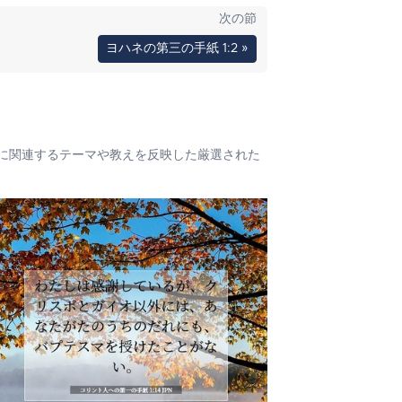
次の節
ヨハネの第三の手紙 1:2 »
に関連するテーマや教えを反映した厳選された