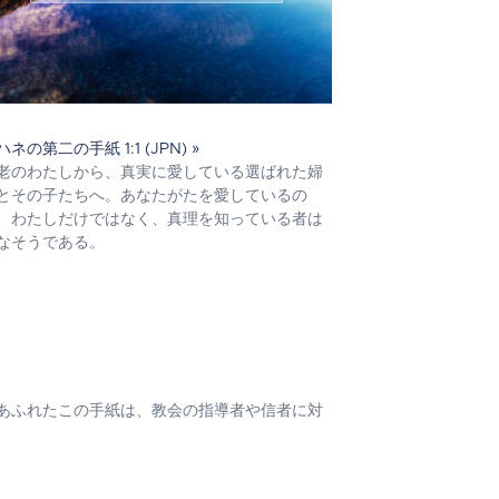
ハネの第二の手紙 1:1 (JPN) »
老のわたしから、真実に愛している選ばれた婦
とその子たちへ。あなたがたを愛しているの
、わたしだけではなく、真理を知っている者は
なそうである。
あふれたこの手紙は、教会の指導者や信者に対