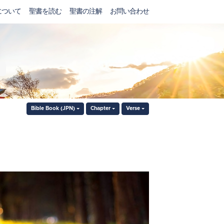
について
聖書を読む
聖書の注解
お問い合わせ
Bible Book (JPN)
Chapter
Verse