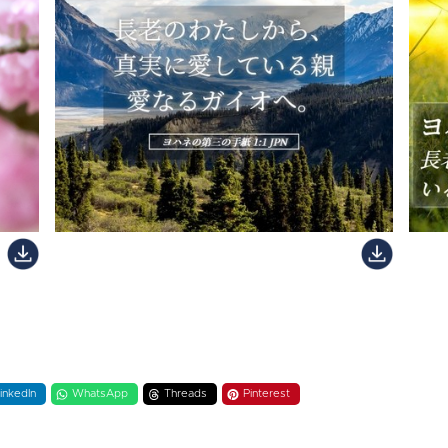
inkedIn
WhatsApp
Threads
Pinterest