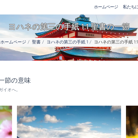
ホームページ
私たち
ヨハネの第三の手紙 1:1 聖書の一節
ホームページ
聖書
ヨハネの第三の手紙 1
ヨハネの第三の手紙 1:1
の一節の意味
ガイオへ。