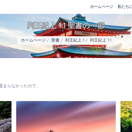
ホームページ
私たち
列王紀上 1:1 聖書の一節
ホームページ
聖書
列王紀上 1
列王紀上 1:1
暖まらなかったので、