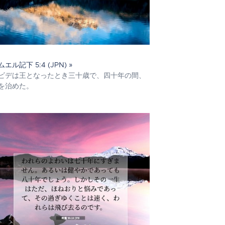
ムエル記下 5:4 (JPN) »
ビデは王となったとき三十歳で、四十年の間、
を治めた。