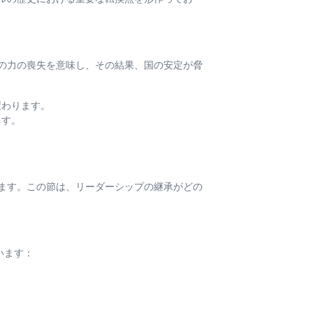
の力の喪失を意味し、その結果、国の安定が脅
変わります。
ます。
ます。この節は、リーダーシップの継承がどの
います：