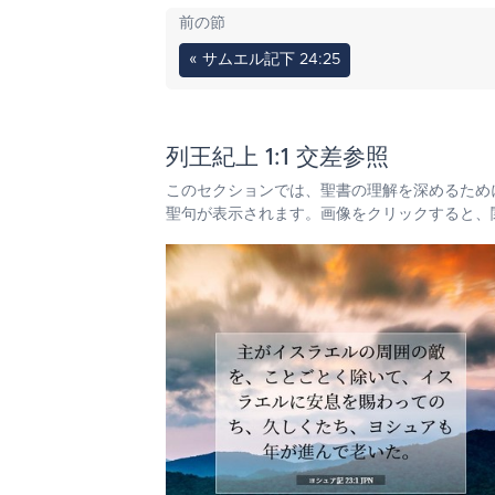
前の節
« サムエル記下 24:25
列王紀上 1:1 交差参照
このセクションでは、聖書の理解を深めるため
聖句が表示されます。画像をクリックすると、