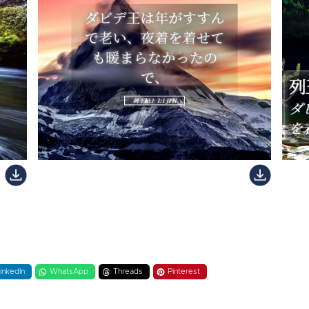
inkedIn
WhatsApp
Threads
Pinterest