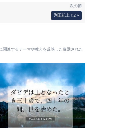
次の節
列王紀上 1:2 »
に関連するテーマや教えを反映した厳選された