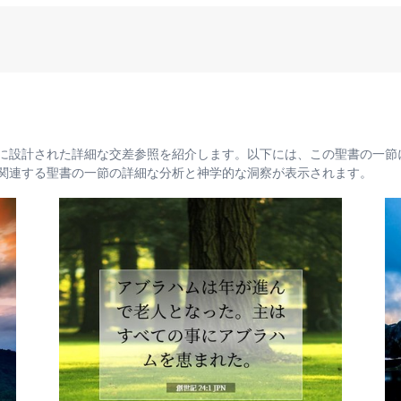
に設計された詳細な交差参照を紹介します。以下には、この聖書の一節
関連する聖書の一節の詳細な分析と神学的な洞察が表示されます。