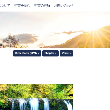
について
聖書を読む
聖書の注解
お問い合わせ
Bible Book (JPN)
Chapter
Verse