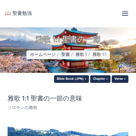
📖 聖書勉強
雅歌 1:1 聖書の一節
ホームページ
聖書
雅歌 1
雅歌 1:1
Bible Book (JPN)
Chapter
Verse
雅歌 1:1 聖書の一節の意味
ソロモンの雅歌