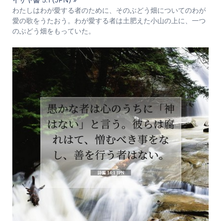
イザヤ書 5:1 (JPN) »
わたしはわが愛する者のために、そのぶどう畑についてのわが
愛の歌をうたおう。わが愛する者は土肥えた小山の上に、一つ
のぶどう畑をもっていた。