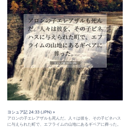
ヨシュア記 24:33 (JPN) »
アロンの子エレアザルも死んだ。人々は彼を、その子ピネハス
に与えられた町で、エフライムの山地にあるギベアに葬った。