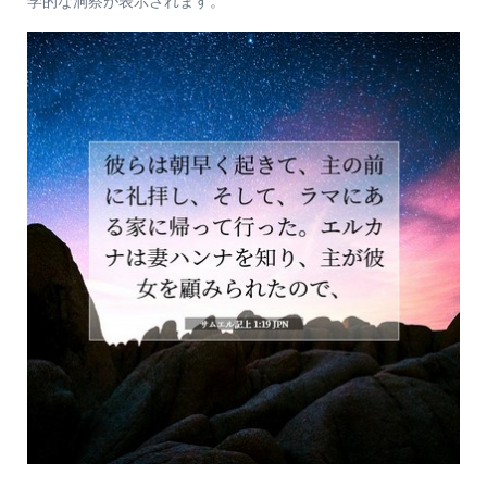
学的な洞察が表示されます。