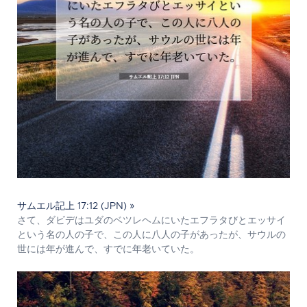
サムエル記上 17:12 (JPN) »
さて、ダビデはユダのベツレヘムにいたエフラタびとエッサイ
という名の人の子で、この人に八人の子があったが、サウルの
世には年が進んで、すでに年老いていた。