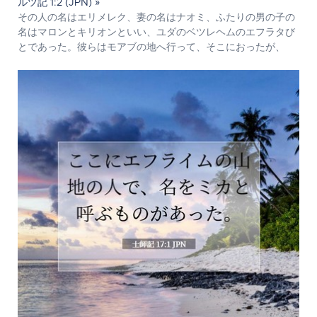
ルツ記 1:2 (JPN) »
その人の名はエリメレク、妻の名はナオミ、ふたりの男の子の
名はマロンとキリオンといい、ユダのベツレヘムのエフラタび
とであった。彼らはモアブの地へ行って、そこにおったが、