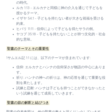
の時代。
ルカ 1:13 - エルカナと同様に神の介入を通じて子どもを
授かるテーマ。
イザヤ 54:1 - 子どもを持たない者が大きな祝福を受ける
約束。
ヒバリ 11:11 - 信仰によって子どもを得たサラの例。
ヤコブ 35:18 - 子どもを持たないことが持つ文化的・社会
的な意味。
聖書のテーマとその重要性
1サムエル記 1:1 には、以下のテーマが含まれています:
信仰
: エルカナとハンナの信仰深さが物語の中心にありま
す。
祈り
: ハンナの神への祈りは、神の応答を通じて重要な役
割を果たします。
試練と忍耐
: ハンナは子どもを持つことができなかったと
いう試練を通じて成長していきます。
聖書の節の解釈と結びつき