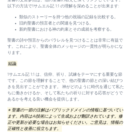
聖書の交差参照
は、他の聖書の教えと深くリンクしています。
以下の方法で1サムエル記 1:1 の理解を深めることが出来ます:
類似のストーリーを持つ他の祝福の記録を比較する。
旧約聖書の預言者との関連を見つける。
新約聖書における神の約束とその成就を考察する。
聖書の詩や預言からのパラレルを見つけることは非常に有益で
す。
これにより、聖書全体のメッセージの一貫性が明らかにな
ります。
結論
1サムエル記 1:1 は、信仰、祈り、試練をテーマにする重要な節
です。この節を理解することで、他の聖書の節との深い結びつ
きを見出すことができます。 神がどのように時代を通じて私た
ちに働きかけるか、そして私たちの祈りに対する応答がどうで
あるかを考える良い機会を提供します。
※ 聖書の一節の注解はパブリックドメインの情報に基づいてい
ます。内容はAI技術によって生成および翻訳されています。修
正や更新が必要な場合はお知らせください。ご意見は、情報の
正確性と改善に役立ちます。