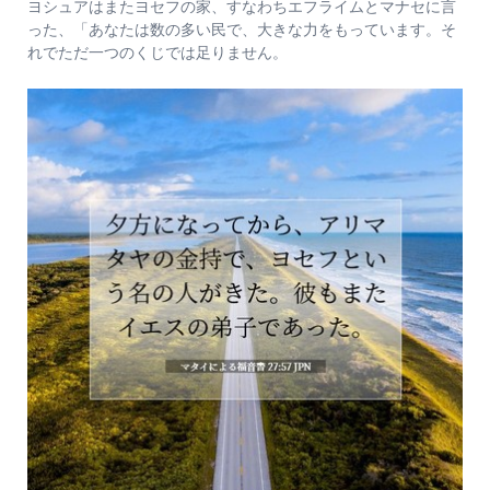
ヨシュアはまたヨセフの家、すなわちエフライムとマナセに言
った、「あなたは数の多い民で、大きな力をもっています。そ
れでただ一つのくじでは足りません。