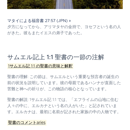
マタイによる福音書 27:57 (JPN) »
夕方になってから、アリマタヤの金持で、ヨセフという名の人
がきた。彼もまたイエスの弟子であった。
サムエル記上 1:1 聖書の一節の注解
1サムエル記 1:1 の聖書の意味と解釈
聖書の理解
: この節は、サムエルという重要な預言者の誕生の
前の状況を説明しています。彼の母親であるハンナが直面した
苦難と神への祈りが、この物語の核心となっています。
聖書の解説
: 1サムエル記 1:1 では、「エフライムの山地に住む
人々の中に、エルカナという名の人がいた」と記されていま
す。エルカナは、最初に名前が記された家族の中の人物です。
聖書のコメントaries