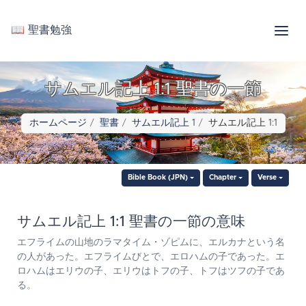
📖 聖書勉強
サムエル記上 1:1 聖書の一節
ホームページ
聖書
サムエル記上 1
サムエル記上 1:1
Bible Book (JPN)
Chapter
Verse
サムエル記上 1:1 聖書の一節の意味
エフライムの山地のラマタイム・ゾピムに、エルカナという名
の人があった。エフライムびとで、エロハムの子であった。エ
ロハムはエリウの子、エリウはトフの子、トフはツフの子であ
る。