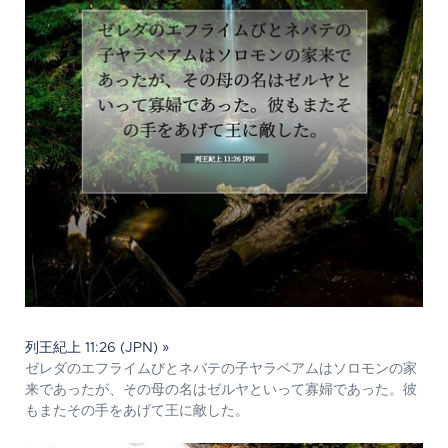
列王紀上 11:26 (JPN) »
ゼレダのエフライムびとネバテの子ヤラベアムはソロモンの家
来であったが、その母の名はゼルヤといって寡婦であった。彼
もまたその手をあげて王に敵した。