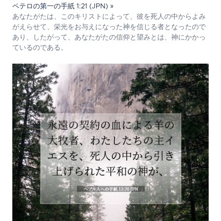
ペテロの第一の手紙 1:21 (JPN) »
あなたがたは、このキリストによって、彼を死人の中からよみ
がえらせて、栄光をお与えになった神を信じる者となったので
あり、したがって、あなたがたの信仰と望みとは、神にかかっ
ているのである。