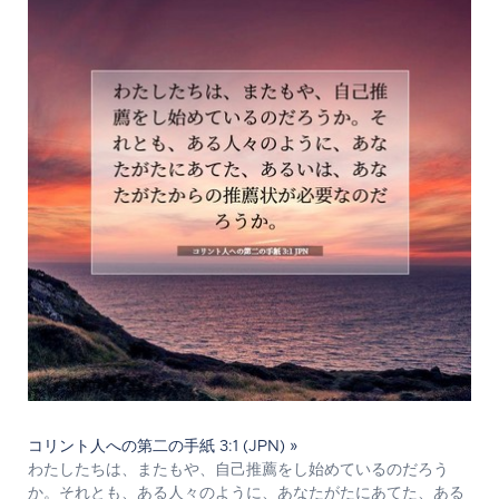
コリント人への第二の手紙 3:1 (JPN) »
わたしたちは、またもや、自己推薦をし始めているのだろう
か。それとも、ある人々のように、あなたがたにあてた、ある