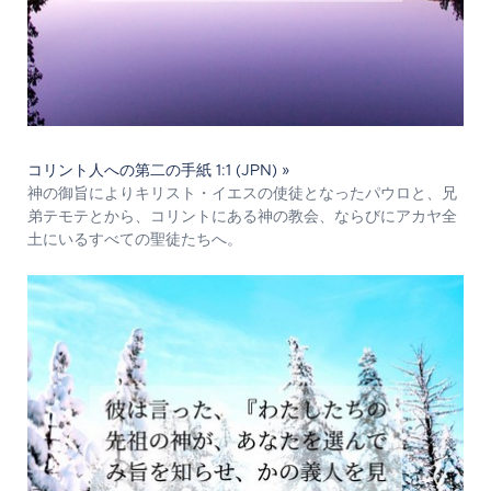
コリント人への第二の手紙 1:1 (JPN) »
神の御旨によりキリスト・イエスの使徒となったパウロと、兄
弟テモテとから、コリントにある神の教会、ならびにアカヤ全
土にいるすべての聖徒たちへ。