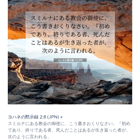
ヨハネの黙示録 2:8 (JPN) »
スミルナにある教会の御使に、こう書きおくりなさい。『初め
であり、終りである者、死んだことはあるが生き返った者が、
次のように言われる。