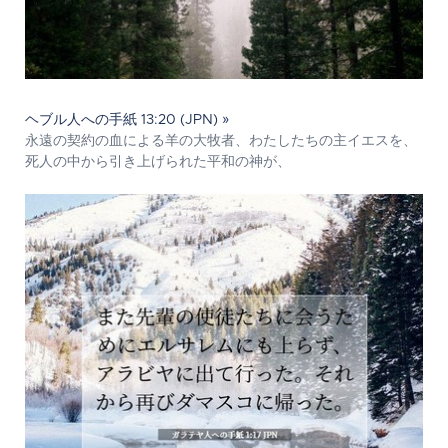
ヘブル人への手紙 13:20 (JPN) »
永遠の契約の血による羊の大牧者、わたしたちの主イエスを、
死人の中から引き上げられた平和の神が、