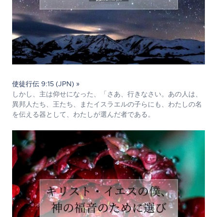
使徒行伝 9:15 (JPN) »
しかし、主は仰せになった、「さあ、行きなさい。あの人は、
異邦人たち、王たち、またイスラエルの子らにも、わたしの名
を伝える器として、わたしが選んだ者である。