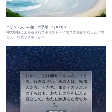
コリント人への第一の手紙 1:1 (JPN) »
神の御旨により召されてキリスト・イエスの使徒となったパウ
ロと、兄弟ソステネから、