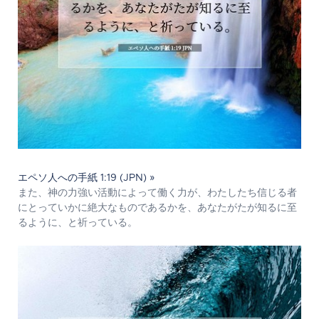
エペソ人への手紙 1:19 (JPN) »
また、神の力強い活動によって働く力が、わたしたち信じる者
にとっていかに絶大なものであるかを、あなたがたが知るに至
るように、と祈っている。