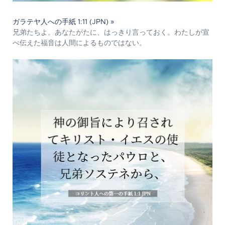
ガラテヤ人への手紙 1:11 (JPN) »
兄弟たちよ。あなたがたに、はっきり言っておく。わたしが宣
べ伝えた福音は人間によるものではない。