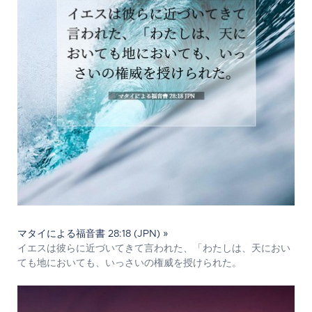
マタイによる福音書 28:18 (JPN) »
イエスは彼らに近づいてきて言われた、「わたしは、天におい
ても地においても、いっさいの権威を授けられた。