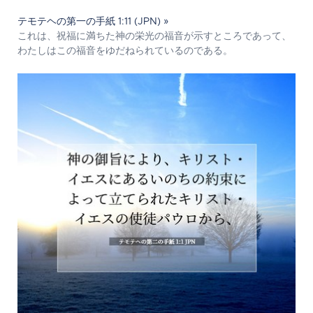
テモテヘの第一の手紙 1:11 (JPN) »
これは、祝福に満ちた神の栄光の福音が示すところであって、
わたしはこの福音をゆだねられているのである。