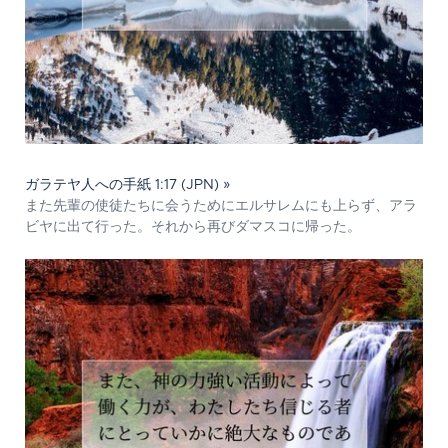
ガラテヤ人への手紙 1:17 (JPN) »
また先輩の使徒たちに会うためにエルサレムにも上らず、アラ
ビヤに出て行った。それから再びダマスコに帰った。