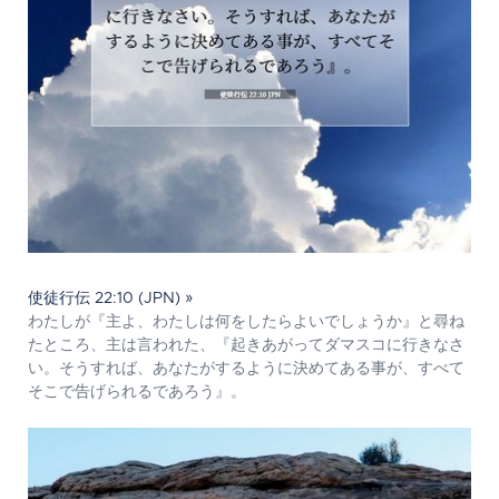
使徒行伝 22:10 (JPN) »
わたしが『主よ、わたしは何をしたらよいでしょうか』と尋ね
たところ、主は言われた、『起きあがってダマスコに行きなさ
い。そうすれば、あなたがするように決めてある事が、すべて
そこで告げられるであろう』。