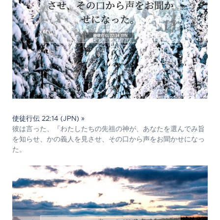
使徒行伝 22:14 (JPN) »
彼は言った、『わたしたちの先祖の神が、あなたを選んでみ旨
を知らせ、かの義人を見させ、その口から声をお聞かせになっ
た。