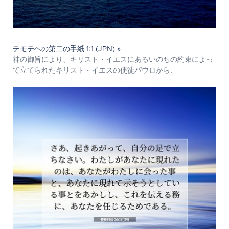
テモテヘの第二の手紙 1:1 (JPN) »
神の御旨により、キリスト・イエスにあるいのちの約束によっ
て立てられたキリスト・イエスの使徒パウロから、