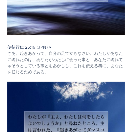
使徒行伝 26:16 (JPN) »
さあ、起きあがって、自分の足で立ちなさい。わたしがあなた
に現れたのは、あなたがわたしに会った事と、あなたに現れて
示そうとしている事とをあかしし、これを伝える務に、あなた
を任じるためである。