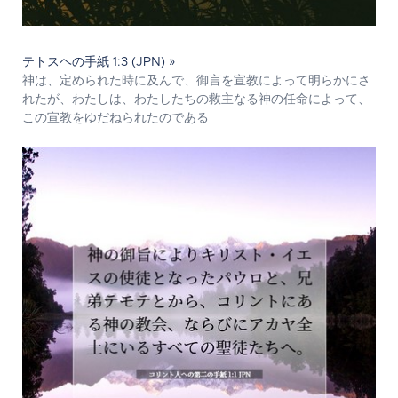
テトスヘの手紙 1:3 (JPN) »
神は、定められた時に及んで、御言を宣教によって明らかにさ
れたが、わたしは、わたしたちの救主なる神の任命によって、
この宣教をゆだねられたのである