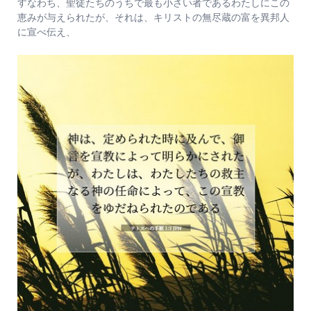
すなわち、聖徒たちのうちで最も小さい者であるわたしにこの
恵みが与えられたが、それは、キリストの無尽蔵の富を異邦人
に宣べ伝え、