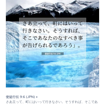
使徒行伝 9:6 (JPN) »
さあ立って、町にはいって行きなさい。そうすれば、そこであ