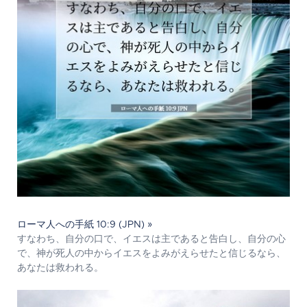
ローマ人への手紙 10:9 (JPN) »
すなわち、自分の口で、イエスは主であると告白し、自分の心
で、神が死人の中からイエスをよみがえらせたと信じるなら、
あなたは救われる。