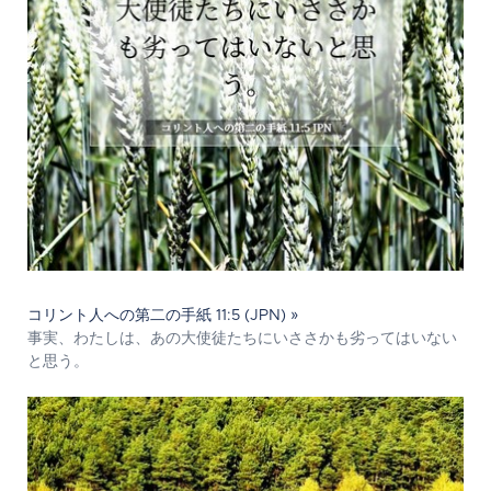
コリント人への第二の手紙 11:5 (JPN) »
事実、わたしは、あの大使徒たちにいささかも劣ってはいない
と思う。