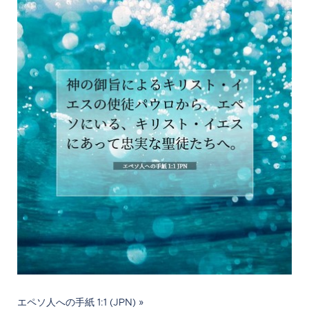
エペソ人への手紙 1:1 (JPN) »