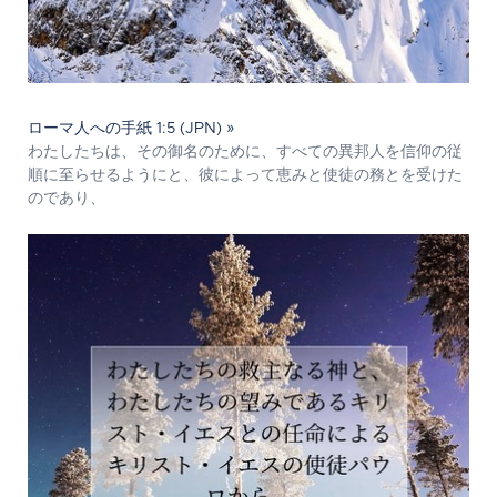
ローマ人への手紙 1:5 (JPN) »
わたしたちは、その御名のために、すべての異邦人を信仰の従
順に至らせるようにと、彼によって恵みと使徒の務とを受けた
のであり、