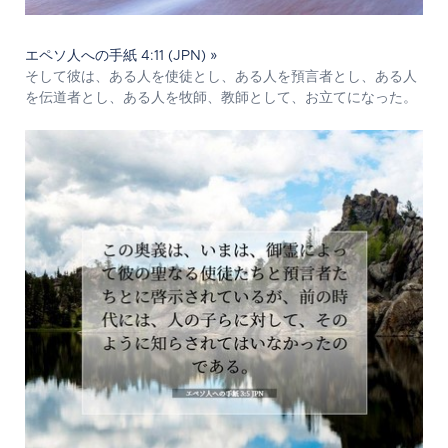
エペソ人への手紙 4:11 (JPN) »
そして彼は、ある人を使徒とし、ある人を預言者とし、ある人
を伝道者とし、ある人を牧師、教師として、お立てになった。