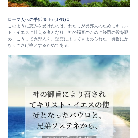
ローマ人への手紙 15:16 (JPN) »
このように恵みを受けたのは、わたしが異邦人のためにキリス
ト・イエスに仕える者となり、神の福音のために祭司の役を勤
め、こうして異邦人を、聖霊によってきよめられた、御旨にか
なうささげ物とするためである。