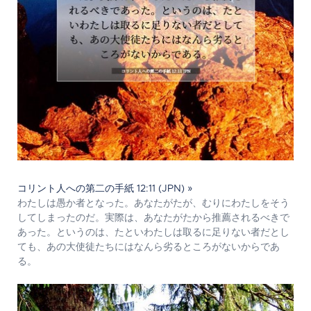
コリント人への第二の手紙 12:11 (JPN) »
わたしは愚か者となった。あなたがたが、むりにわたしをそう
してしまったのだ。実際は、あなたがたから推薦されるべきで
あった。というのは、たといわたしは取るに足りない者だとし
ても、あの大使徒たちにはなんら劣るところがないからであ
る。