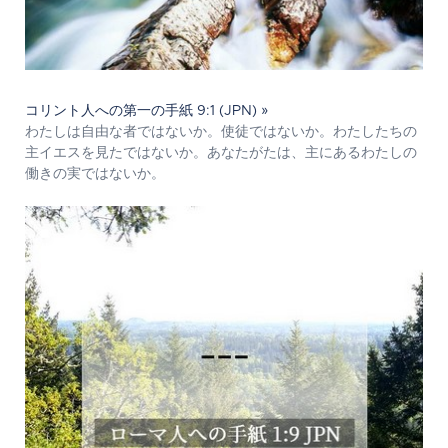
コリント人への第一の手紙 9:1 (JPN) »
わたしは自由な者ではないか。使徒ではないか。わたしたちの
主イエスを見たではないか。あなたがたは、主にあるわたしの
働きの実ではないか。