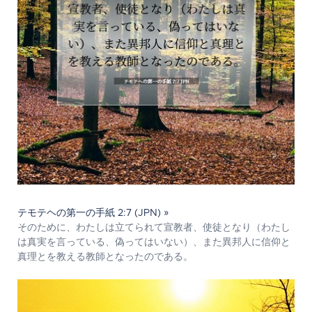
テモテヘの第一の手紙 2:7 (JPN) »
そのために、わたしは立てられて宣教者、使徒となり（わたし
は真実を言っている、偽ってはいない）、また異邦人に信仰と
真理とを教える教師となったのである。