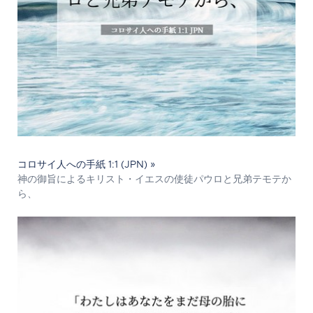
コロサイ人への手紙 1:1 (JPN) »
神の御旨によるキリスト・イエスの使徒パウロと兄弟テモテか
ら、