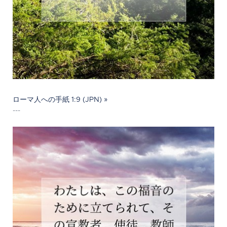
ローマ人への手紙 1:9 (JPN) »
---