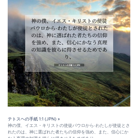
テトスヘの手紙 1:1 (JPN) »
神の僕、イエス・キリストの使徒パウロから-わたしが使徒とさ
れたのは、神に選ばれた者たちの信仰を強め、また、信心にか