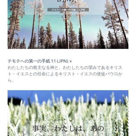
テモテヘの第一の手紙 1:1 (JPN) »
わたしたちの救主なる神と、わたしたちの望みであるキリス
ト・イエスとの任命によるキリスト・イエスの使徒パウロか
ら、