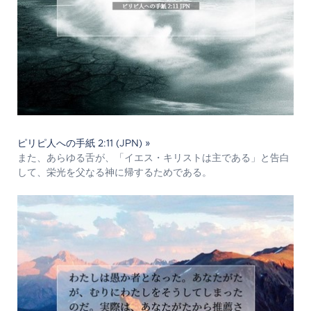
ピリピ人への手紙 2:11 (JPN) »
また、あらゆる舌が、「イエス・キリストは主である」と告白
して、栄光を父なる神に帰するためである。