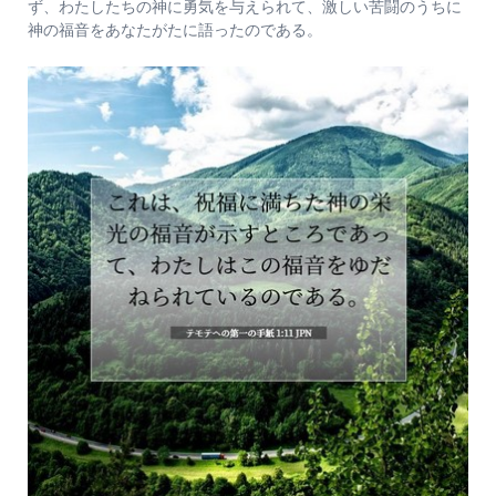
ず、わたしたちの神に勇気を与えられて、激しい苦闘のうちに
神の福音をあなたがたに語ったのである。