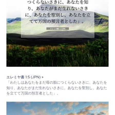
エレミヤ書 1:5 (JPN) »
「わたしはあなたをまだ母の胎につくらないさきに、あなたを
知り、あなたがまだ生れないさきに、あなたを聖別し、あなた
を立てて万国の預言者とした」。