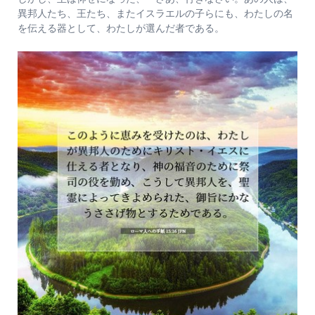
異邦人たち、王たち、またイスラエルの子らにも、わたしの名
を伝える器として、わたしが選んだ者である。