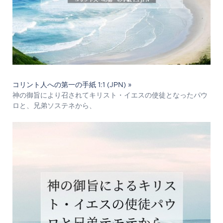
コリント人への第一の手紙 1:1 (JPN) »
神の御旨により召されてキリスト・イエスの使徒となったパウ
ロと、兄弟ソステネから、