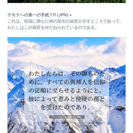
テモテヘの第一の手紙 1:11 (JPN) »
これは、祝福に満ちた神の栄光の福音が示すところであって、
わたしはこの福音をゆだねられているのである。