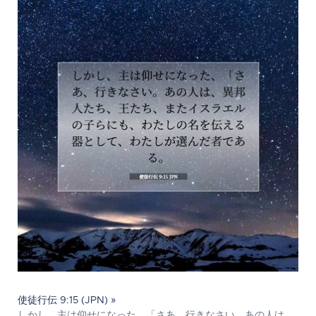
使徒行伝 9:15 (JPN) »
しかし、主は仰せになった、「さあ、行きなさい。あの人は、