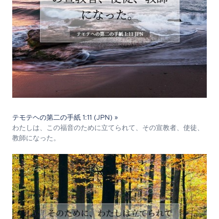
テモテヘの第二の手紙 1:11 (JPN) »
わたしは、この福音のために立てられて、その宣教者、使徒、
教師になった。