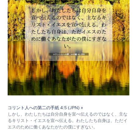
コリント人への第二の手紙 4:5 (JPN) »
しかし、わたしたちは自分自身を宣べ伝えるのではなく、主な
るキリスト・イエスを宣べ伝える。わたしたち自身は、ただイ
エスのために働くあなたがたの僕にすぎない。