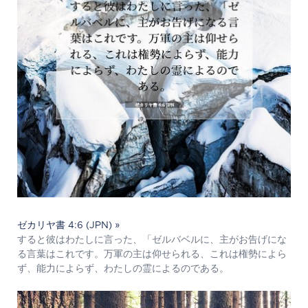
ゼカリヤ書 4:6 (JPN) »
すると彼はわたしに言った、「ゼルバベルに、主がお告げにな
る言葉はこれです。万軍の主は仰せられる、これは権勢によら
ず、能力によらず、わたしの霊によるのである。