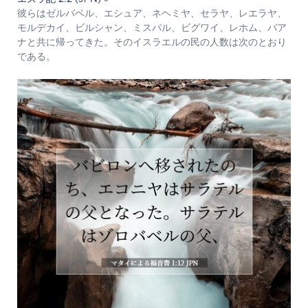
彼らはゼルバベル、エシュア、ネヘミヤ、セラヤ、レエラヤ、
モルデカイ、ビルシャン、ミスパル、ビグワイ、レホム、バア
ナと共に帰ってきた。そのイスラエルの民の人数は次のとおり
である。