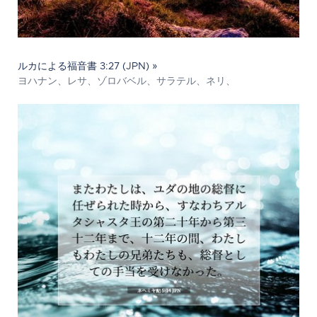
ルカによる福音書 3:27 (JPN) »
ヨハナン、レサ、ゾロバベル、サラテル、ネリ、