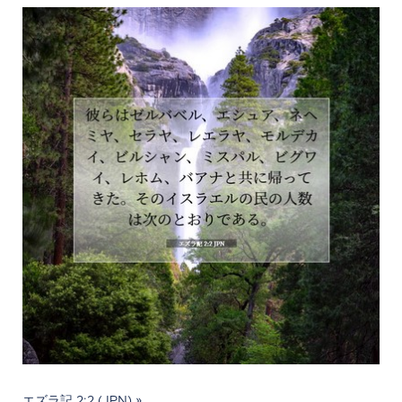
エズラ記 2:2 (JPN) »