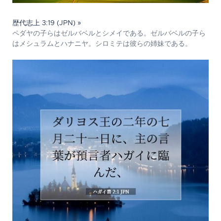
歴代志上 3:19 (JPN) »
ペダヤの子らはゼルバベルとシメイである。ゼルバベルの子ら
はメシュラムとハナニヤ。シロミテは彼らの姉妹である。