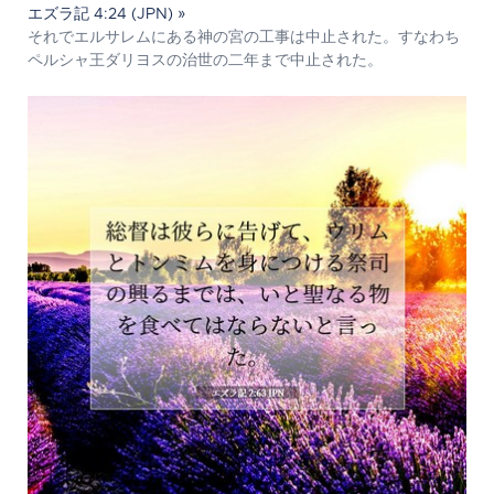
エズラ記 4:24 (JPN) »
それでエルサレムにある神の宮の工事は中止された。すなわち
ペルシャ王ダリヨスの治世の二年まで中止された。