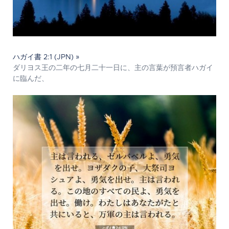
ハガイ書 2:1 (JPN) »
ダリヨス王の二年の七月二十一日に、主の言葉が預言者ハガイ
に臨んだ、