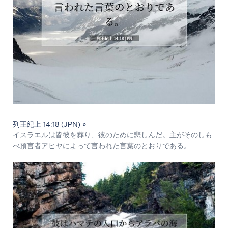
列王紀上 14:18 (JPN) »
イスラエルは皆彼を葬り、彼のために悲しんだ。主がそのしも
べ預言者アヒヤによって言われた言葉のとおりである。