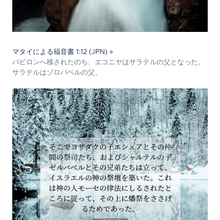
マタイによる福音書 1:12 (JPN) »
バビロンへ移されたのち、エコニヤはサラテルの父となった。
サラテルはゾロバベルの父、