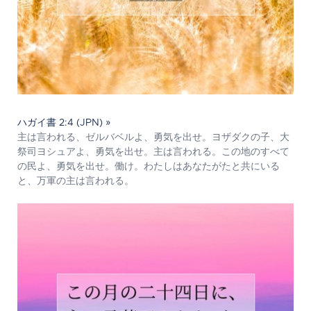
ハガイ書 2:4 (JPN) »
主は言われる、ゼルバベルよ、勇気を出せ。ヨザダクの子、大
祭司ヨシュアよ、勇気を出せ。主は言われる。この地のすべて
の民よ、勇気を出せ。働け。わたしはあなたがたと共にいる
と、万軍の主は言われる。