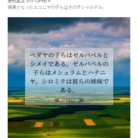
歴代志上 3:17 (JPN) »
捕虜となったエコニヤの子らはその子シャルテル、