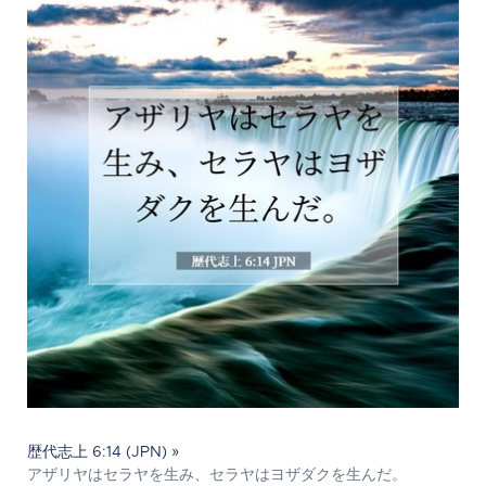
歴代志上 6:14 (JPN) »
アザリヤはセラヤを生み、セラヤはヨザダクを生んだ。