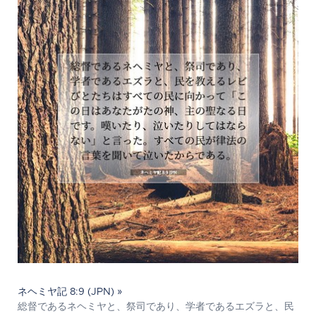
ネヘミヤ記 8:9 (JPN) »
総督であるネヘミヤと、祭司であり、学者であるエズラと、民