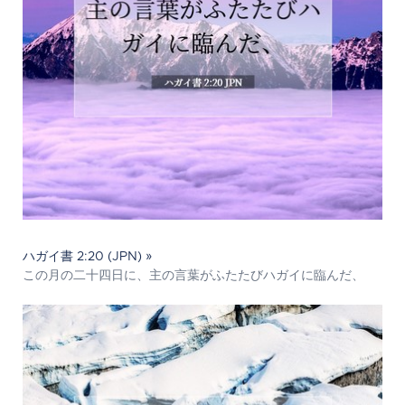
ハガイ書 2:20 (JPN) »
この月の二十四日に、主の言葉がふたたびハガイに臨んだ、