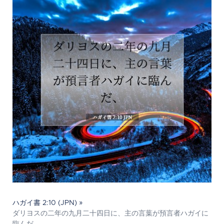
ハガイ書 2:10 (JPN) »
ダリヨスの二年の九月二十四日に、主の言葉が預言者ハガイに