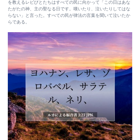
を教えるレビびとたちはすべての民に向かって「この日はあな
たがたの神、主の聖なる日です。嘆いたり、泣いたりしてはな
らない」と言った。すべての民が律法の言葉を聞いて泣いたか
らである。