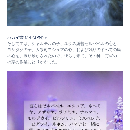
ハガイ書 1:14 (JPN) »
そして主は、シャルテルの子、ユダの総督ゼルバベルの心と、
ヨザダクの子、大祭司ヨシュアの心、および残りのすべての民
の心を、振り動かされたので、彼らは来て、その神、万軍の主
の家の作業にとりかかった。