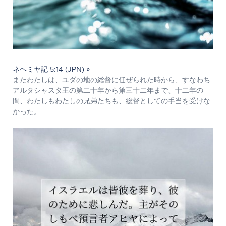
ネヘミヤ記 5:14 (JPN) »
またわたしは、ユダの地の総督に任ぜられた時から、すなわち
アルタシャスタ王の第二十年から第三十二年まで、十二年の
間、わたしもわたしの兄弟たちも、総督としての手当を受けな
かった。