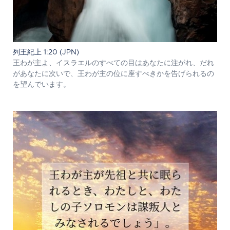
列王紀上 1:20 (JPN)
王わが主よ、イスラエルのすべての目はあなたに注がれ、だれ
があなたに次いで、王わが主の位に座すべきかを告げられるの
を望んでいます。