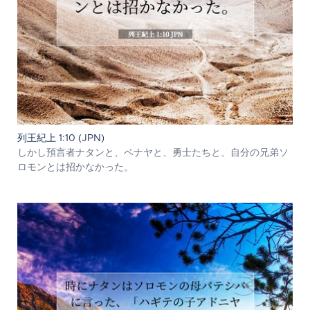
列王紀上 1:10 (JPN)
しかし預言者ナタンと、ベナヤと、勇士たちと、自分の兄弟ソ
ロモンとは招かなかった。