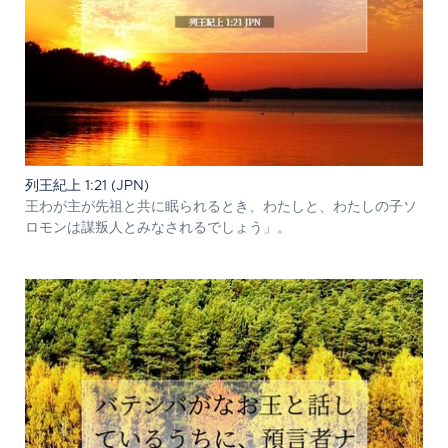
列王紀上 1:21 (JPN)
王わが主が先祖と共に眠られるとき、わたしと、わたしの子ソ
ロモンは謀叛人とみなされるでしょう」。