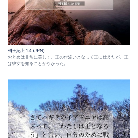
列王紀上 1:4 (JPN)
おとめは非常に美しく、王の付添いとなって王に仕えたが、王
は彼女を知ることがなかった。