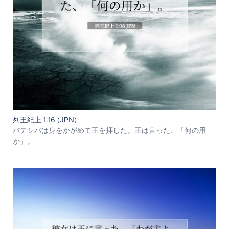
列王紀上 1:16 (JPN)
バテシバは身をかがめて王を拝した。王は言った、「何の用
か」。