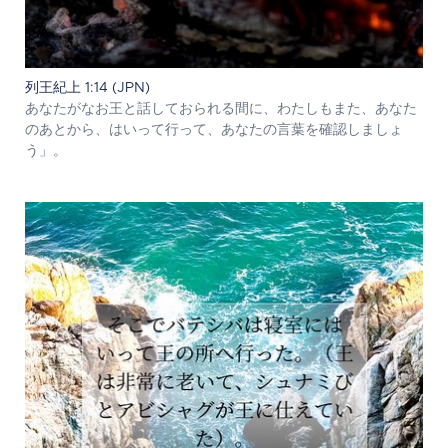
列王紀上 1:14 (JPN)
あなたがなお王と話しておられる間に、わたしもまた、あなた
のあとから、はいって行って、あなたの言葉を確認しましょ
う」。