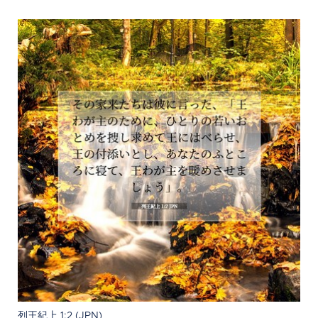
列王紀上 1:2 (JPN)