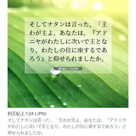
列王紀上 1:24 (JPN)
そしてナタンは言った、「王わが主よ、あなたは、『アドニヤ
がわたしに次いで王となり、わたしの位に座するであろう』と
仰せられましたか。