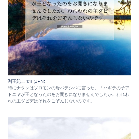
列王紀上 1:11 (JPN)
時にナタンはソロモンの母バテシバに言った、「ハギテの子ア
ドニヤが王となったのをお聞きになりませんでしたか。われわ
れの主ダビデはそれをごぞんじないのです。