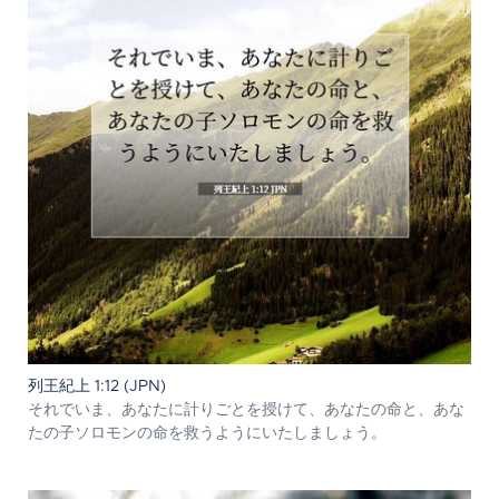
列王紀上 1:12 (JPN)
それでいま、あなたに計りごとを授けて、あなたの命と、あな
たの子ソロモンの命を救うようにいたしましょう。