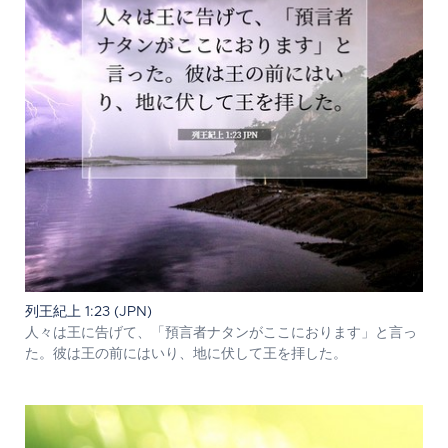
列王紀上 1:23 (JPN)
人々は王に告げて、「預言者ナタンがここにおります」と言っ
た。彼は王の前にはいり、地に伏して王を拝した。