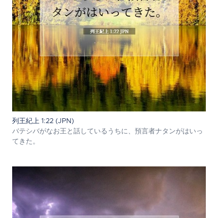
列王紀上 1:22 (JPN)
バテシバがなお王と話しているうちに、預言者ナタンがはいっ
てきた。