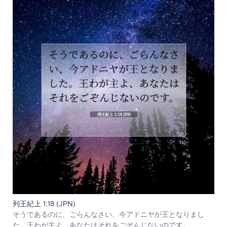
列王紀上 1:18 (JPN)
そうであるのに、ごらんなさい、今アドニヤが王となりまし
た。王わが主よ、あなたはそれをごぞんじないのです。