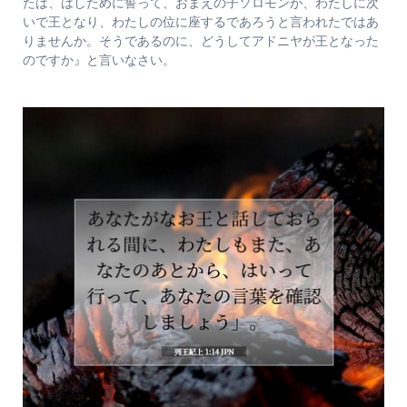
たは、はしために誓って、おまえの子ソロモンが、わたしに次
いで王となり、わたしの位に座するであろうと言われたではあ
りませんか。そうであるのに、どうしてアドニヤが王となった
のですか』と言いなさい。