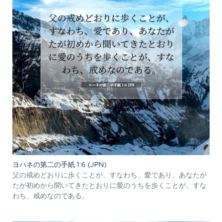
ヨハネの第二の手紙 1:6 (JPN)
父の戒めどおりに歩くことが、すなわち、愛であり、あなたが
たが初めから聞いてきたとおりに愛のうちを歩くことが、すな
わち、戒めなのである。