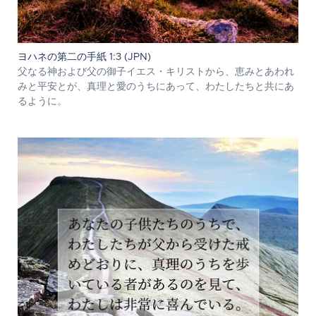
ヨハネの第二の手紙 1:3 (JPN)
父なる神および父の御子イエス・キリストから、恵みとあわれ
みと平安とが、真理と愛のうちにあって、わたしたちと共にあ
るように。