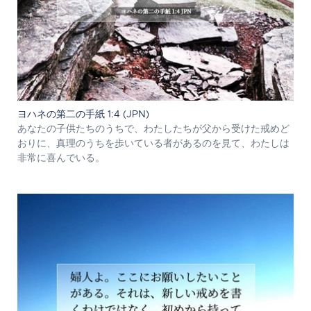
ヨハネの第二の手紙 1:4 (JPN)
あなたの子供たちのうちで、わたしたちが父から受けた戒めど
おりに、真理のうちを歩いている者があるのを見て、わたしは
非常に喜んでいる。