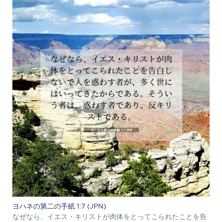
ヨハネの第二の手紙 1:7 (JPN)
なぜなら、イエス・キリストが肉体をとってこられたことを告