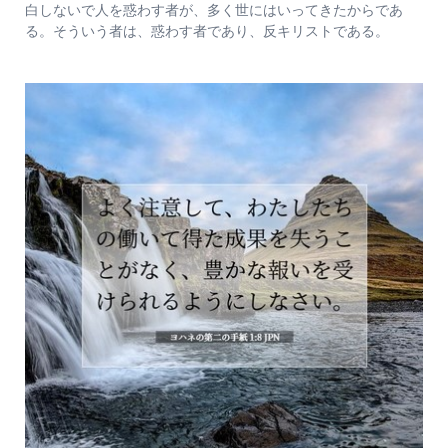
白しないで人を惑わす者が、多く世にはいってきたからであ
る。そういう者は、惑わす者であり、反キリストである。