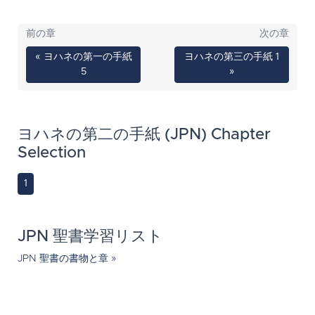
前の章
次の章
« ヨハネの第一の手紙
ヨハネの第三の手紙 1
5
»
ヨハネの第二の手紙 (JPN) Chapter
Selection
1
JPN 聖書学習リスト
JPN 聖書の書物と章 »