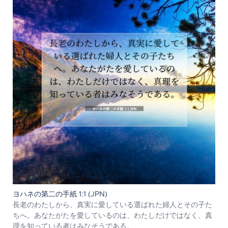
ヨハネの第二の手紙 1:1 (JPN)
長老のわたしから、真実に愛している選ばれた婦人とその子た
ちへ。あなたがたを愛しているのは、わたしだけではなく、真
理を知っている者はみなそうである。