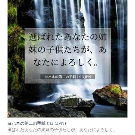
ヨハネの第二の手紙 1:13 (JPN)
選ばれたあなたの姉妹の子供たちが、あなたによろしく。