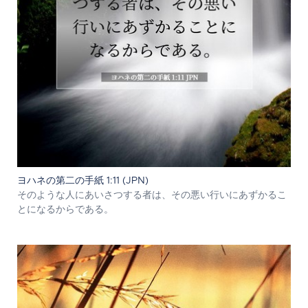
ヨハネの第二の手紙 1:11 (JPN)
そのような人にあいさつする者は、その悪い行いにあずかるこ
とになるからである。