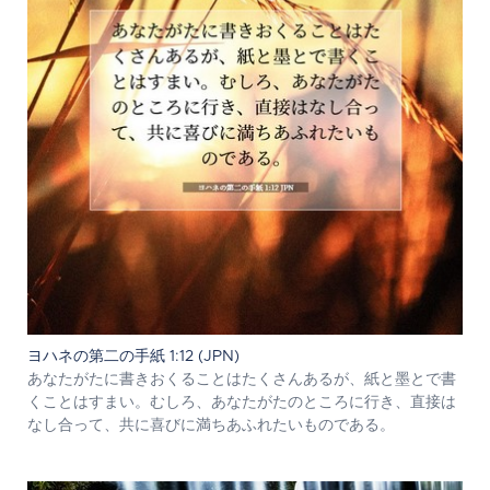
ヨハネの第二の手紙 1:12 (JPN)
あなたがたに書きおくることはたくさんあるが、紙と墨とで書
くことはすまい。むしろ、あなたがたのところに行き、直接は
なし合って、共に喜びに満ちあふれたいものである。