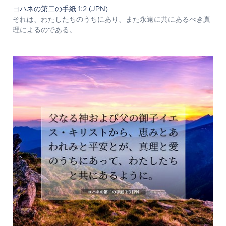
ヨハネの第二の手紙 1:2 (JPN)
それは、わたしたちのうちにあり、また永遠に共にあるべき真
理によるのである。