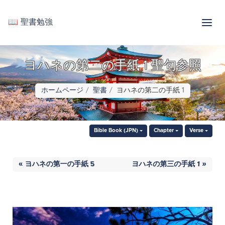
📖 聖書勉強
ヨハネの第二の手紙 1 聖句参照
ホームページ
聖書
ヨハネの第二の手紙 1
Bible Book (JPN)
Chapter
Verse
« ヨハネの第一の手紙 5
ヨハネの第三の手紙 1 »