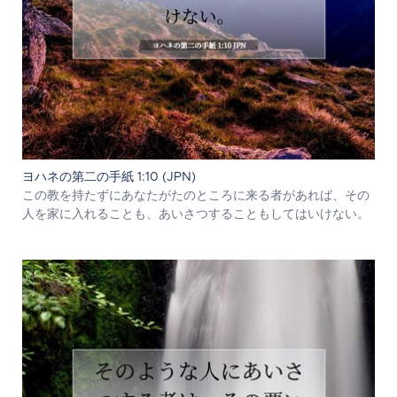
ヨハネの第二の手紙 1:10 (JPN)
この教を持たずにあなたがたのところに来る者があれば、その
人を家に入れることも、あいさつすることもしてはいけない。