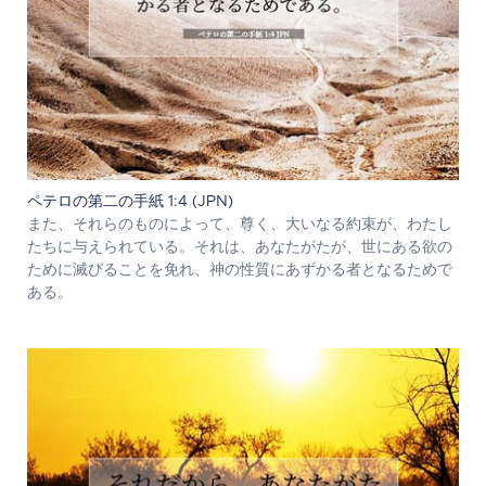
ペテロの第二の手紙 1:4 (JPN)
また、それらのものによって、尊く、大いなる約束が、わたし
たちに与えられている。それは、あなたがたが、世にある欲の
ために滅びることを免れ、神の性質にあずかる者となるためで
ある。