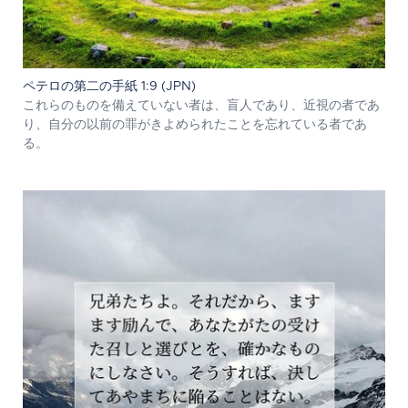
ペテロの第二の手紙 1:9 (JPN)
これらのものを備えていない者は、盲人であり、近視の者であ
り、自分の以前の罪がきよめられたことを忘れている者であ
る。