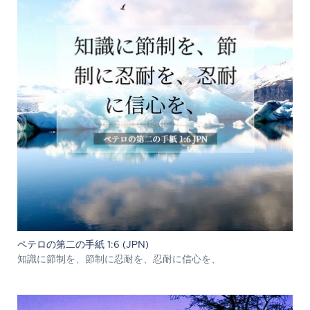
ペテロの第二の手紙 1:6 (JPN)
知識に節制を、節制に忍耐を、忍耐に信心を、