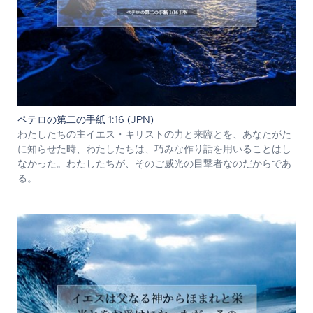
ペテロの第二の手紙 1:16 (JPN)
わたしたちの主イエス・キリストの力と来臨とを、あなたがた
に知らせた時、わたしたちは、巧みな作り話を用いることはし
なかった。わたしたちが、そのご威光の目撃者なのだからであ
る。