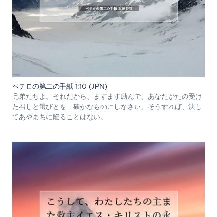
ペテロの第二の手紙 1:10 (JPN)
兄弟たちよ。それだから、ますます励んで、あなたがたの受け
た召しと選びとを、確かなものにしなさい。そうすれば、決し
てあやまちに陥ることはない。