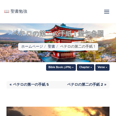
📖 聖書勉強
ペテロの第二の手紙 1 聖句参照
ホームページ
聖書
ペテロの第二の手紙 1
Bible Book (JPN)
Chapter
Verse
« ペテロの第一の手紙 5
ペテロの第二の手紙 2 »