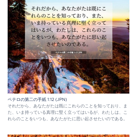
ペテロの第二の手紙 1:12 (JPN)
それだから、あなたがたは既にこれらのことを知っており、ま
た、いま持っている真理に堅く立ってはいるが、わたしは、こ
れらのことをいつも、あなたがたに思い起させたいのである。