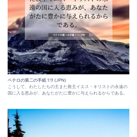
ペテロの第二の手紙 1:11 (JPN)
こうして、わたしたちの主また救主イエス・キリストの永遠の
国に入る恵みが、あなたがたに豊かに与えられるからである。