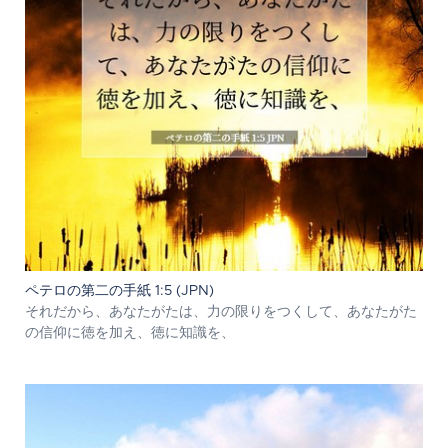
ペテロの第二の手紙 1:5 (JPN)
それだから、あなたがたは、力の限りをつくして、あなたがた
の信仰に徳を加え、徳に知識を、