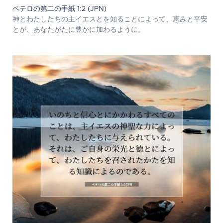
ペテロの第二の手紙 1:2 (JPN)
神とわたしたちの主イエスとを知ることによって、恵みと平安
とが、あなたがたに豊かに加わるように。