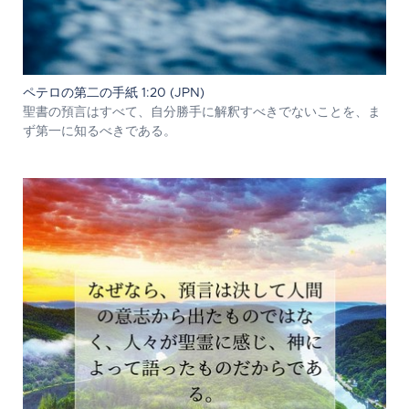
ペテロの第二の手紙 1:20 (JPN)
聖書の預言はすべて、自分勝手に解釈すべきでないことを、ま
ず第一に知るべきである。