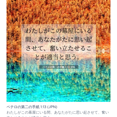
ペテロの第二の手紙 1:13 (JPN)
わたしがこの幕屋にいる間、あなたがたに思い起させて、奮い