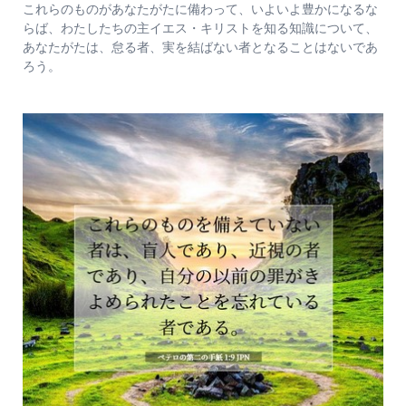
これらのものがあなたがたに備わって、いよいよ豊かになるな
らば、わたしたちの主イエス・キリストを知る知識について、
あなたがたは、怠る者、実を結ばない者となることはないであ
ろう。