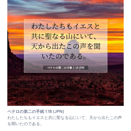
ペテロの第二の手紙 1:18 (JPN)
わたしたちもイエスと共に聖なる山にいて、天から出たこの声
を聞いたのである。