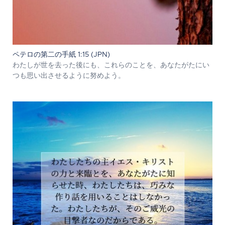
ペテロの第二の手紙 1:15 (JPN)
わたしが世を去った後にも、これらのことを、あなたがたにい
つも思い出させるように努めよう。