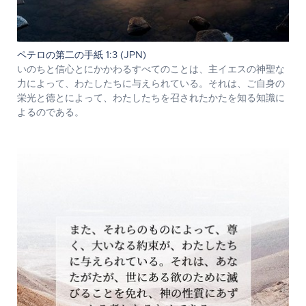
ペテロの第二の手紙 1:3 (JPN)
いのちと信心とにかかわるすべてのことは、主イエスの神聖な
力によって、わたしたちに与えられている。それは、ご自身の
栄光と徳とによって、わたしたちを召されたかたを知る知識に
よるのである。