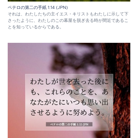
ペテロの第二の手紙 1:14 (JPN)
それは、わたしたちの主イエス・キリストもわたしに示して下
さったように、わたしのこの幕屋を脱ぎ去る時が間近であるこ
とを知っているからである。