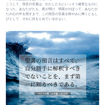
こうして、預言の言葉は、わたしたちにいっそう確実なものに
なった。あなたがたも、夜が明け、明星がのぼって、あなたが
たの心の中を照すまで、この預言の言葉を暗やみに輝くともし
びとして、それに目をとめているがよい。