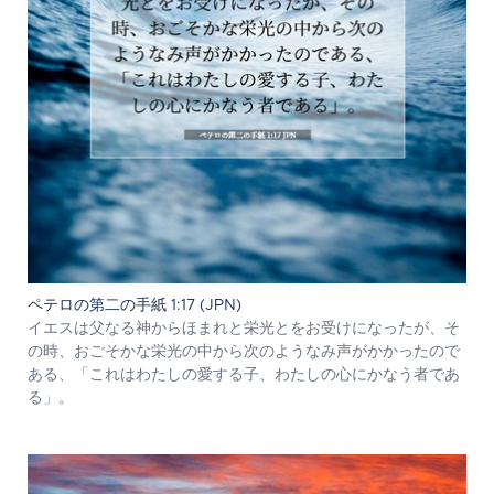
ペテロの第二の手紙 1:17 (JPN)
イエスは父なる神からほまれと栄光とをお受けになったが、そ
の時、おごそかな栄光の中から次のようなみ声がかかったので
ある、「これはわたしの愛する子、わたしの心にかなう者であ
る」。