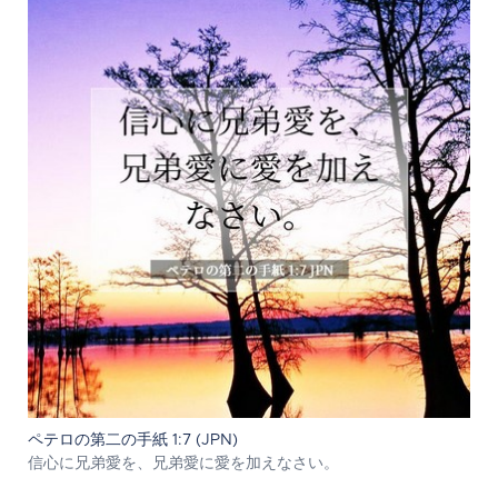
ペテロの第二の手紙 1:7 (JPN)
信心に兄弟愛を、兄弟愛に愛を加えなさい。