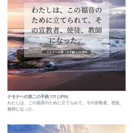
テモテヘの第二の手紙 1:11 (JPN)
わたしは、この福音のために立てられて、その宣教者、使徒、
教師になった。