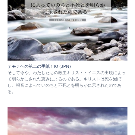
テモテヘの第二の手紙 1:10 (JPN)
そして今や、わたしたちの救主キリスト・イエスの出現によっ
て明らかにされた恵みによるのである。キリストは死を滅ぼ
し、福音によっていのちと不死とを明らかに示されたのであ
る。