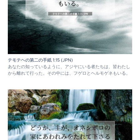
テモテヘの第二の手紙 1:15 (JPN)
あなたの知っているように、アジヤにいる者たちは、皆わたし
から離れて行った。その中には、フゲロとヘルモゲネもいる。