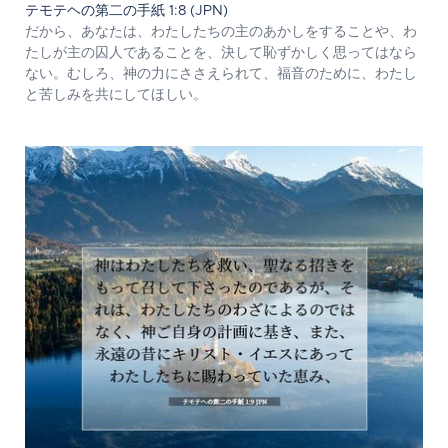
テモテヘの第二の手紙 1:8 (JPN)
だから、あなたは、わたしたちの主のあかしをすることや、わ
たしが主の囚人であることを、決して恥ずかしく思ってはなら
ない。むしろ、神の力にささえられて、福音のために、わたし
と苦しみを共にしてほしい。