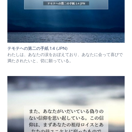
テモテヘの第二の手紙 1:4 (JPN)
わたしは、あなたの涙をおぼえており、あなたに会って喜びで
満たされたいと、切に願っている。