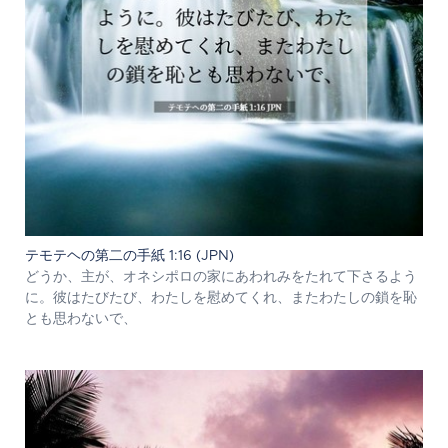
テモテヘの第二の手紙 1:16 (JPN)
どうか、主が、オネシポロの家にあわれみをたれて下さるよう
に。彼はたびたび、わたしを慰めてくれ、またわたしの鎖を恥
とも思わないで、