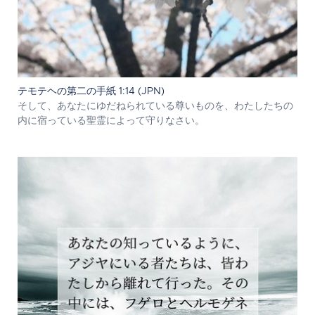
テモテヘの第二の手紙 1:14 (JPN)
そして、あなたにゆだねられている尊いものを、わたしたちの
内に宿っている聖霊によって守りなさい。