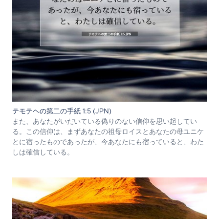
テモテヘの第二の手紙 1:5 (JPN)
また、あなたがいだいている偽りのない信仰を思い起してい
る。この信仰は、まずあなたの祖母ロイスとあなたの母ユニケ
とに宿ったものであったが、今あなたにも宿っていると、わた
しは確信している。