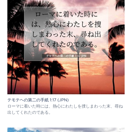
テモテヘの第二の手紙 1:17 (JPN)
ローマに着いた時には、熱心にわたしを捜しまわった末、尋ね
出してくれたのである。