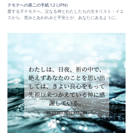
テモテヘの第二の手紙 1:2 (JPN)
愛する子テモテへ。父なる神とわたしたちの主キリスト・イエ
スから、恵みとあわれみと平安とが、あなたにあるように。