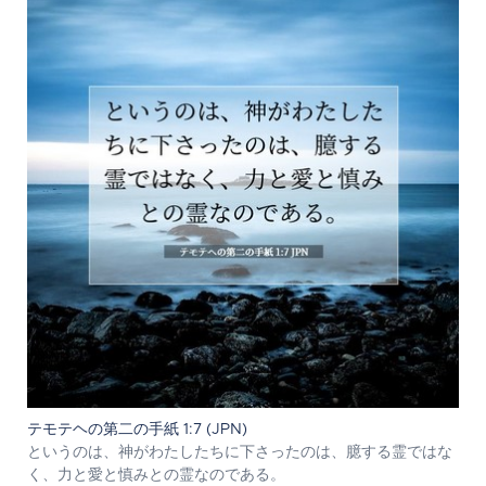
テモテヘの第二の手紙 1:7 (JPN)
というのは、神がわたしたちに下さったのは、臆する霊ではな
く、力と愛と慎みとの霊なのである。