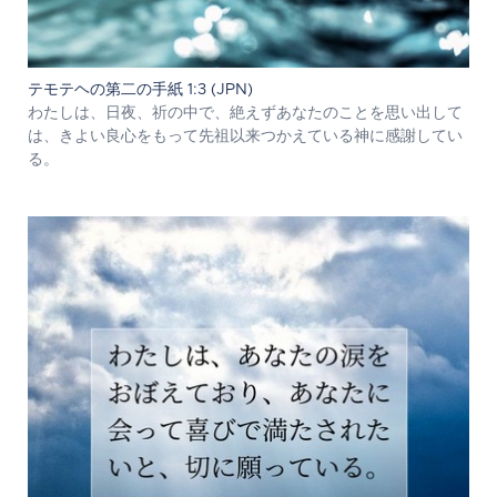
テモテヘの第二の手紙 1:3 (JPN)
わたしは、日夜、祈の中で、絶えずあなたのことを思い出して
は、きよい良心をもって先祖以来つかえている神に感謝してい
る。