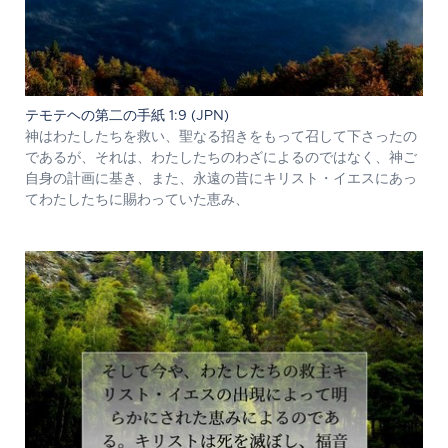
テモテヘの第二の手紙 1:9 (JPN)
神はわたしたちを救い、聖なる招きをもって召して下さったの
であるが、それは、わたしたちのわざによるのではなく、神ご
自身の計画に基き、また、永遠の昔にキリスト・イエスにあっ
てわたしたちに賜わっていた恵み、