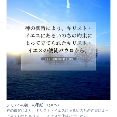
テモテヘの第二の手紙 1:1 (JPN)
神の御旨により、キリスト・イエスにあるいのちの約束によっ
て立てられたキリスト・イエスの使徒パウロから、