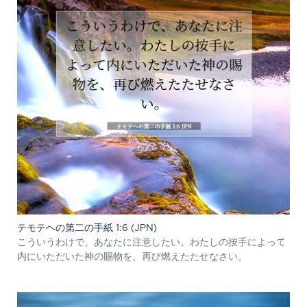
テモテヘの第二の手紙 1:6 (JPN)
こういうわけで、あなたに注意したい。わたしの按手によって
内にいただいた神の賜物を、再び燃えたたせなさい。