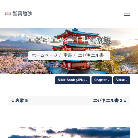
📖 聖書勉強
エゼキエル書 1 聖句参照
ホームページ
聖書
エゼキエル書 1
Bible Book (JPN)
Chapter
Verse
« 哀歌 5
エゼキエル書 2 »