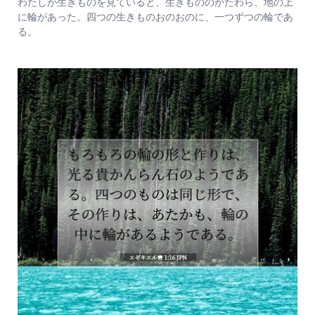
わたしが生きものを見ていると、生きもののかたわら、地の上
に輪があった。四つの生きものおのおのに、一つずつの輪であ
る。