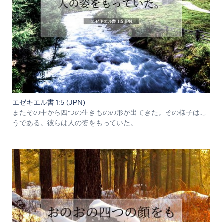
エゼキエル書 1:5 (JPN)
またその中から四つの生きものの形が出てきた。その様子はこ
うである。彼らは人の姿をもっていた。