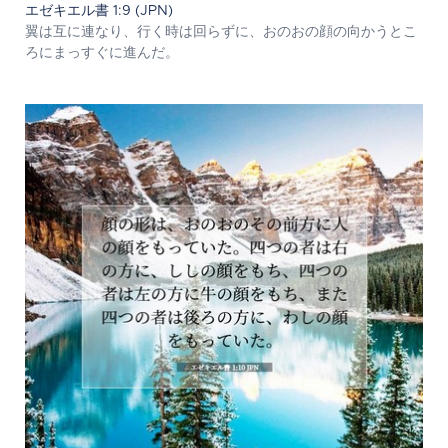
エゼキエル書 1:9 (JPN)
翼は互に連なり、行く時は回らずに、おのおの顔の向かうとこ
ろにまっすぐに進んだ。