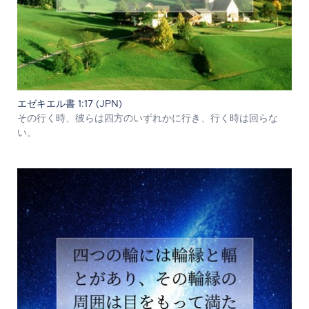
エゼキエル書 1:17 (JPN)
その行く時、彼らは四方のいずれかに行き、行く時は回らな
い。