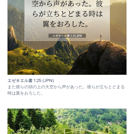
エゼキエル書 1:25 (JPN)
また彼らの頭の上の大空から声があった。彼らが立ちとどまる
時は翼をおろした。