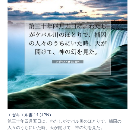
エゼキエル書 1:1 (JPN)
第三十年四月五日に、わたしがケバル川のほとりで、捕囚の
人々のうちにいた時、天が開けて、神の幻を見た。