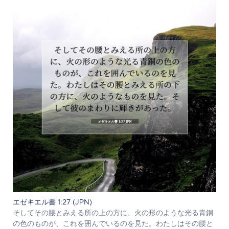
エゼキエル書 1:27 (JPN)
そしてその腰とみえる所の上の方に、火の形のような光る青銅
の色のものが、これを囲んでいるのを見た。わたしはその腰と