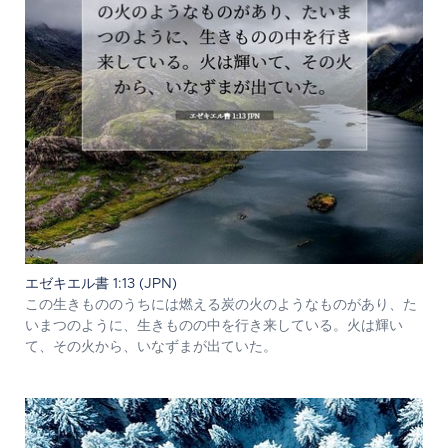
エゼキエル書 1:13 (JPN)
この生きもののうちには燃える炭の火のようなものがあり、た
いまつのように、生きものの中を行き来している。火は輝い
て、その火から、いなずまが出ていた。