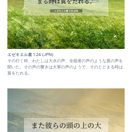
エゼキエル書 1:24 (JPN)
その行く時、わたしは大水の声、全能者の声のような翼の声を
聞いた。その声の響きは大軍の声のようで、そのとどまる時は
翼をたれる。