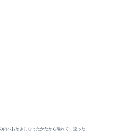
の内へお招きになったかたから離れて、違った