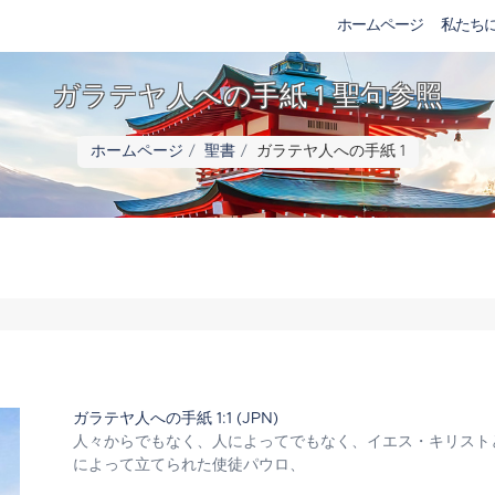
ホームページ
私たち
ガラテヤ人への手紙 1 聖句参照
ホームページ
聖書
ガラテヤ人への手紙 1
ガラテヤ人への手紙 1:1 (JPN)
人々からでもなく、人によってでもなく、イエス・キリスト
によって立てられた使徒パウロ、