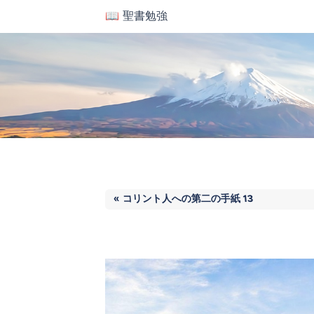
📖 聖書勉強
« コリント人への第二の手紙 13