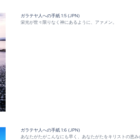
ガラテヤ人への手紙 1:5 (JPN)
栄光が世々限りなく神にあるように、アァメン。
ガラテヤ人への手紙 1:6 (JPN)
あなたがたがこんなにも早く、あなたがたをキリストの恵み