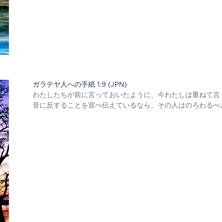
ガラテヤ人への手紙 1:9 (JPN)
わたしたちが前に言っておいたように、今わたしは重ねて言
音に反することを宣べ伝えているなら、その人はのろわるべ