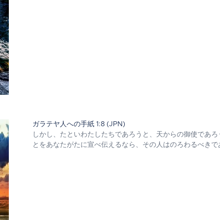
ガラテヤ人への手紙 1:8 (JPN)
しかし、たといわたしたちであろうと、天からの御使であろ
とをあなたがたに宣べ伝えるなら、その人はのろわるべきで