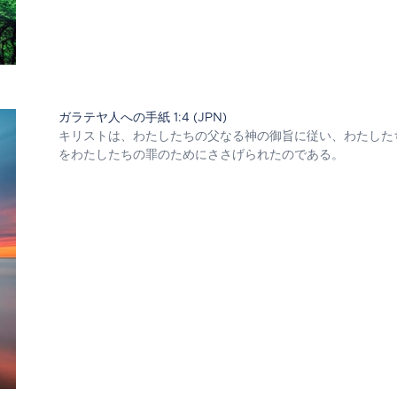
ガラテヤ人への手紙 1:4 (JPN)
キリストは、わたしたちの父なる神の御旨に従い、わたした
をわたしたちの罪のためにささげられたのである。