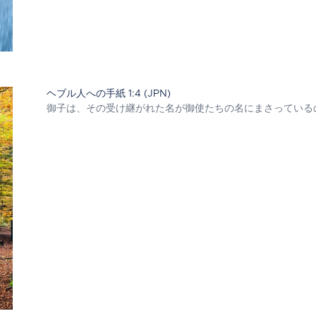
ヘブル人への手紙 1:4 (JPN)
御子は、その受け継がれた名が御使たちの名にまさっている