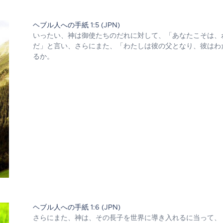
ヘブル人への手紙 1:5 (JPN)
いったい、神は御使たちのだれに対して、「あなたこそは、
だ」と言い、さらにまた、「わたしは彼の父となり、彼はわ
るか。
ヘブル人への手紙 1:6 (JPN)
さらにまた、神は、その長子を世界に導き入れるに当って、