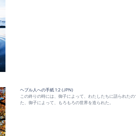
ヘブル人への手紙 1:2 (JPN)
この終りの時には、御子によって、わたしたちに語られたの
た、御子によって、もろもろの世界を造られた。