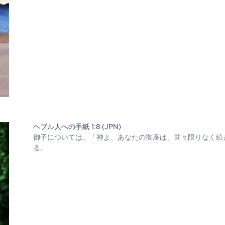
ヘブル人への手紙 1:8 (JPN)
御子については、「神よ、あなたの御座は、世々限りなく続
る。