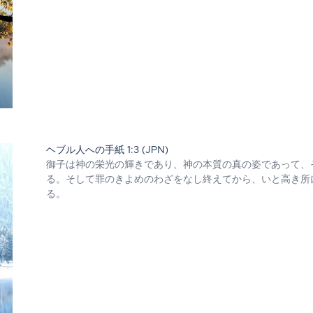
ヘブル人への手紙 1:3 (JPN)
御子は神の栄光の輝きであり、神の本質の真の姿であって、
る。そして罪のきよめのわざをなし終えてから、いと高き所
る。