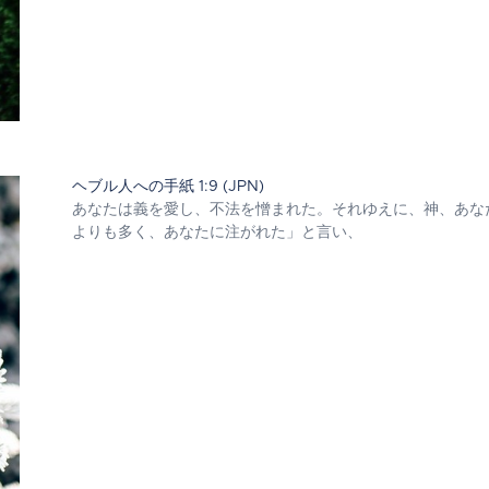
ヘブル人への手紙 1:9 (JPN)
あなたは義を愛し、不法を憎まれた。それゆえに、神、あな
よりも多く、あなたに注がれた」と言い、