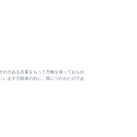
その力ある言葉をもって万物を保っておられ
にいます大能者の右に、座につかれたのであ