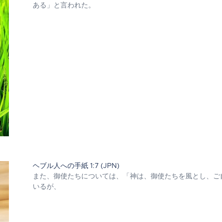
ある」と言われた。
ヘブル人への手紙 1:7 (JPN)
また、御使たちについては、「神は、御使たちを風とし、ご
いるが、