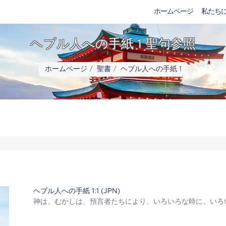
ホームページ
私たち
ヘブル人への手紙 1 聖句参照
ホームページ
聖書
ヘブル人への手紙 1
ヘブル人への手紙 1:1 (JPN)
神は、むかしは、預言者たちにより、いろいろな時に、いろ