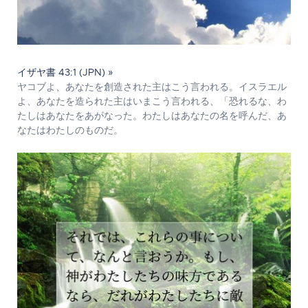
イザヤ書 43:1 (JPN) »
ヤコブよ、あなたを創造された主はこう言われる。イスラエル
よ、あなたを造られた主はいまこう言われる、「恐れるな、わ
たしはあなたをあがなった。わたしはあなたの名を呼んだ、あ
なたはわたしのものだ。