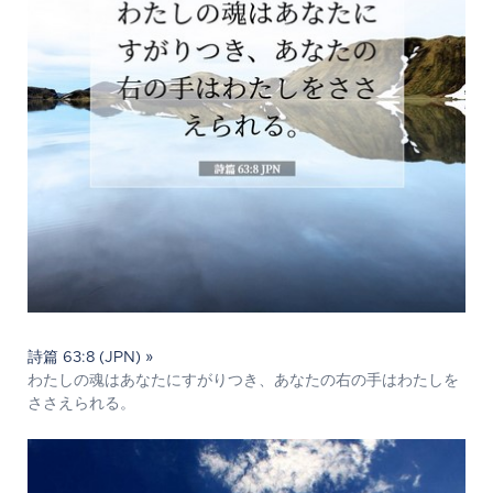
詩篇 63:8 (JPN) »
わたしの魂はあなたにすがりつき、あなたの右の手はわたしを
ささえられる。