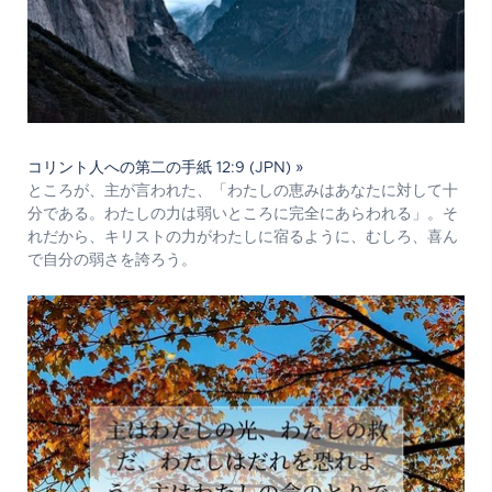
コリント人への第二の手紙 12:9 (JPN) »
ところが、主が言われた、「わたしの恵みはあなたに対して十
分である。わたしの力は弱いところに完全にあらわれる」。そ
れだから、キリストの力がわたしに宿るように、むしろ、喜ん
で自分の弱さを誇ろう。