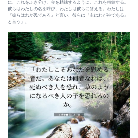
に、これをふき分け、金を精錬するように、これを精錬する。
彼らはわたしの名を呼び、わたしは彼らに答える。わたしは
『彼らはわが民である』と言い、彼らは『主はわが神である』
と言う」。