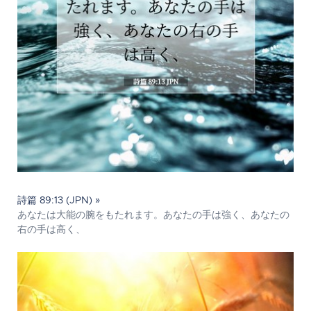
詩篇 89:13 (JPN) »
あなたは大能の腕をもたれます。あなたの手は強く、あなたの
右の手は高く、