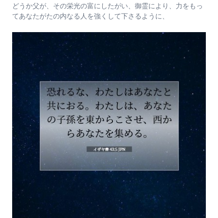
どうか父が、その栄光の富にしたがい、御霊により、力をもっ
てあなたがたの内なる人を強くして下さるように、