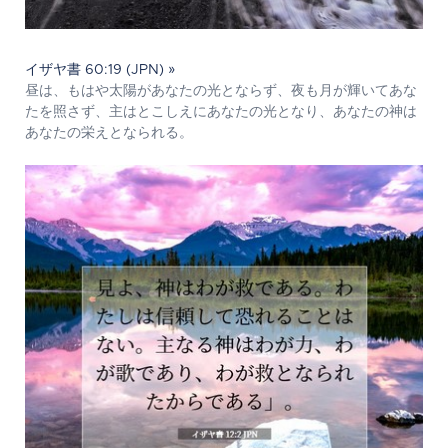
イザヤ書 60:19 (JPN) »
昼は、もはや太陽があなたの光とならず、夜も月が輝いてあな
たを照さず、主はとこしえにあなたの光となり、あなたの神は
あなたの栄えとなられる。