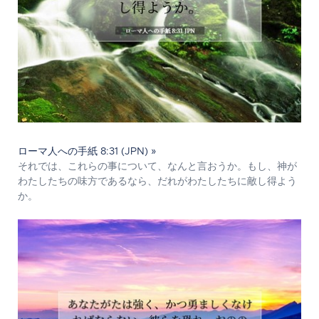
ローマ人への手紙 8:31 (JPN) »
それでは、これらの事について、なんと言おうか。もし、神が
わたしたちの味方であるなら、だれがわたしたちに敵し得よう
か。