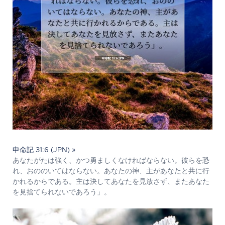
申命記 31:6 (JPN) »
あなたがたは強く、かつ勇ましくなければならない。彼らを恐
れ、おののいてはならない。あなたの神、主があなたと共に行
かれるからである。主は決してあなたを見放さず、またあなた
を見捨てられないであろう」。