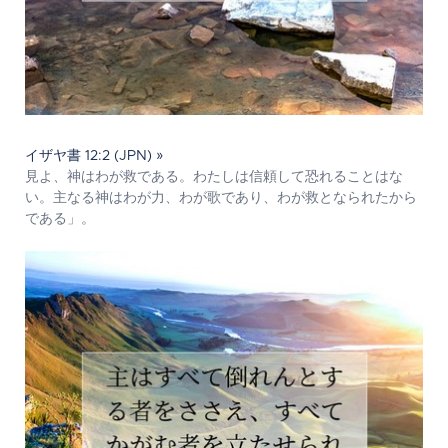
イザヤ書 12:2 (JPN) »
見よ、神はわが救である。わたしは信頼して恐れることはな
い。主なる神はわが力、わが歌であり、わが救となられたから
である」。