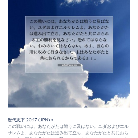
歴代志下 20:17 (JPN) »
この戦いには、あなたがたは戦うに及ばない。ユダおよびエル
サレムよ、あなたがたは進み出て立ち、あなたがたと共におら