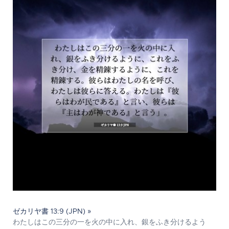
ゼカリヤ書 13:9 (JPN) »
わたしはこの三分の一を火の中に入れ、銀をふき分けるよう