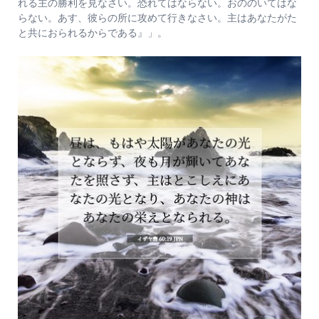
れる主の勝利を見なさい。恐れてはならない。おののいてはな
らない。あす、彼らの所に攻めて行きなさい。主はあなたがた
と共におられるからである』」。