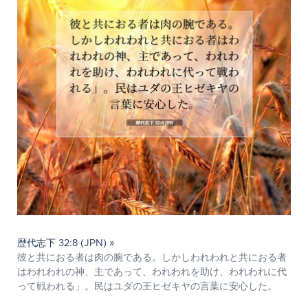
歴代志下 32:8 (JPN) »
彼と共におる者は肉の腕である。しかしわれわれと共におる者
はわれわれの神、主であって、われわれを助け、われわれに代
って戦われる」。民はユダの王ヒゼキヤの言葉に安心した。