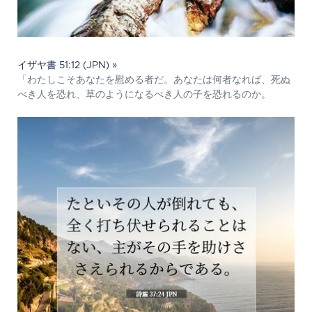
イザヤ書 51:12 (JPN) »
「わたしこそあなたを慰める者だ。あなたは何者なれば、死ぬ
べき人を恐れ、草のようになるべき人の子を恐れるのか。