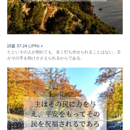
詩篇 37:24 (JPN) »
たといその人が倒れても、全く打ち伏せられることはない、主
がその手を助けささえられるからである。