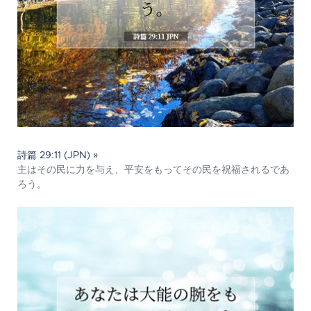
詩篇 29:11 (JPN) »
主はその民に力を与え、平安をもってその民を祝福されるであ
ろう。