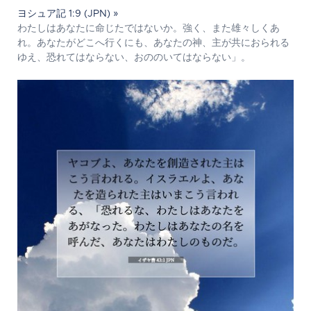
ヨシュア記 1:9 (JPN) »
わたしはあなたに命じたではないか。強く、また雄々しくあ
れ。あなたがどこへ行くにも、あなたの神、主が共におられる
ゆえ、恐れてはならない、おののいてはならない」。