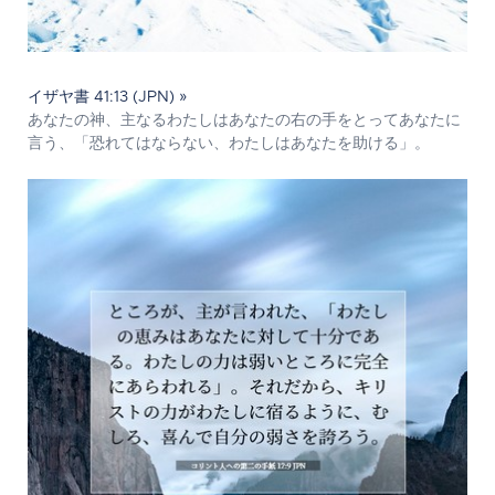
イザヤ書 41:13 (JPN) »
あなたの神、主なるわたしはあなたの右の手をとってあなたに
言う、「恐れてはならない、わたしはあなたを助ける」。