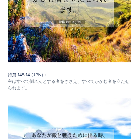
詩篇 145:14 (JPN) »
主はすべて倒れんとする者をささえ、すべてかがむ者を立たせ
られます。