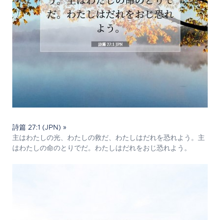
詩篇 27:1 (JPN) »
主はわたしの光、わたしの救だ、わたしはだれを恐れよう。主
はわたしの命のとりでだ。わたしはだれをおじ恐れよう。