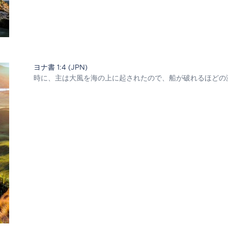
ヨナ書 1:4 (JPN)
時に、主は大風を海の上に起されたので、船が破れるほどの