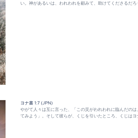
い。神があるいは、われわれを顧みて、助けてくださるだろ
ヨナ書 1:7 (JPN)
やがて人々は互に言った、「この災がわれわれに臨んだのは
てみよう」。そして彼らが、くじを引いたところ、くじはヨ