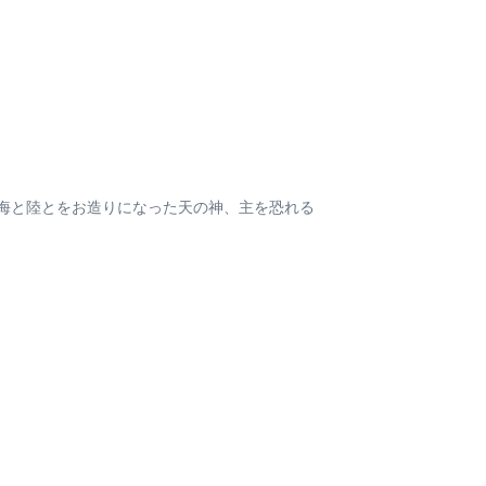
海と陸とをお造りになった天の神、主を恐れる