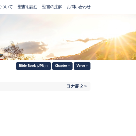
について
聖書を読む
聖書の注解
お問い合わせ
Bible Book (JPN)
Chapter
Verse
ヨナ書 2 »