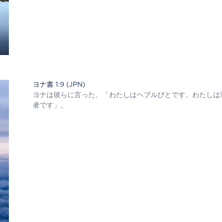
ヨナ書 1:9 (JPN)
ヨナは彼らに言った、「わたしはヘブルびとです。わたしは
者です」。