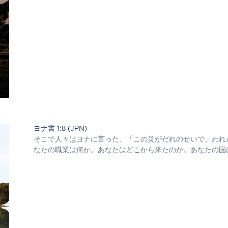
ヨナ書 1:8 (JPN)
そこで人々はヨナに言った、「この災がだれのせいで、われ
なたの職業は何か。あなたはどこから来たのか。あなたの国