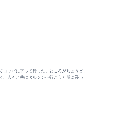
てヨッパに下って行った。ところがちょうど、
て、人々と共にタルシシへ行こうと船に乗っ