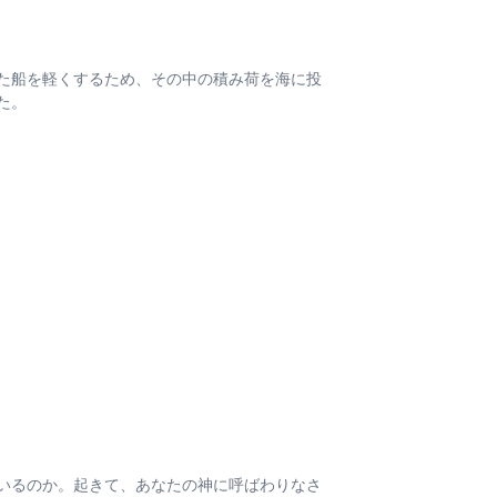
た船を軽くするため、その中の積み荷を海に投
た。
いるのか。起きて、あなたの神に呼ばわりなさ