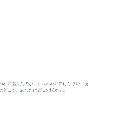
われに臨んだのか、われわれに告げなさい。あ
はどこか。あなたはどこの民か」。