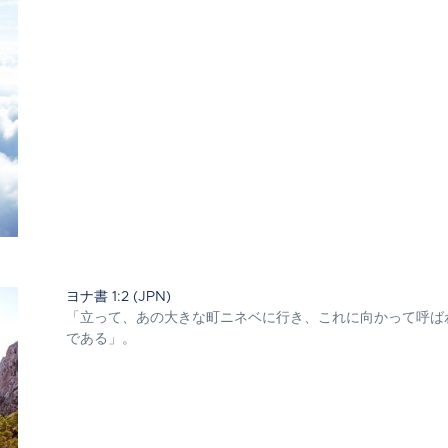
ヨナ書 1:2 (JPN)
「立って、あの大きな町ニネベに行き、これに向かって呼ば
である」。