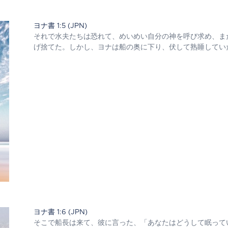
ヨナ書 1:5 (JPN)
それで水夫たちは恐れて、めいめい自分の神を呼び求め、ま
げ捨てた。しかし、ヨナは船の奥に下り、伏して熟睡してい
ヨナ書 1:6 (JPN)
そこで船長は来て、彼に言った、「あなたはどうして眠って