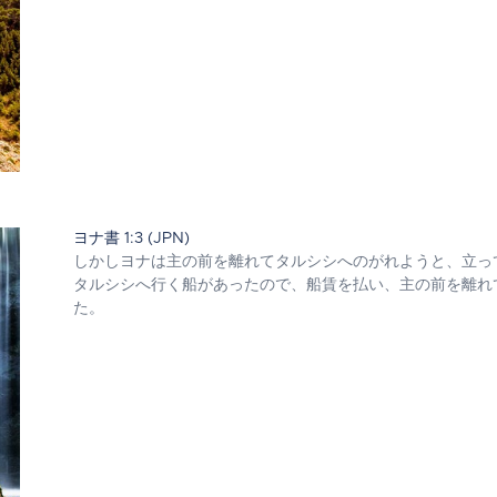
ヨナ書 1:3 (JPN)
しかしヨナは主の前を離れてタルシシへのがれようと、立っ
タルシシへ行く船があったので、船賃を払い、主の前を離れ
た。