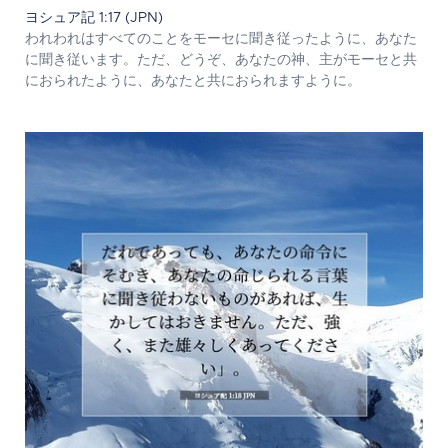
ヨシュア記 1:17 (JPN)
われわれはすべてのことをモーセに聞き従ったように、あなた
に聞き従います。ただ、どうぞ、あなたの神、主がモーセと共
におられたように、あなたと共におられますように。