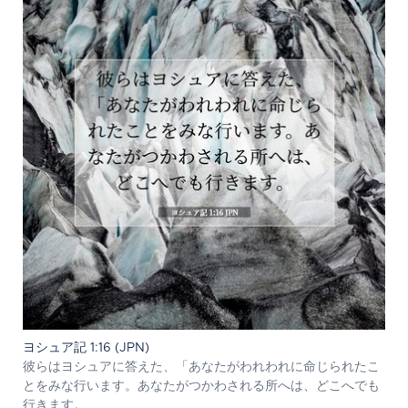
ヨシュア記 1:16 (JPN)
彼らはヨシュアに答えた、「あなたがわれわれに命じられたこ
とをみな行います。あなたがつかわされる所へは、どこへでも
行きます。