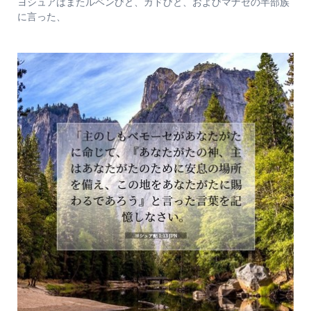
ヨシュアはまたルベンびと、ガドびと、およびマナセの半部族
に言った、