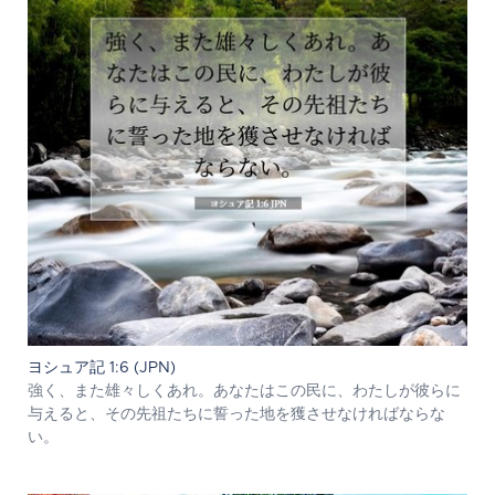
ヨシュア記 1:6 (JPN)
強く、また雄々しくあれ。あなたはこの民に、わたしが彼らに
与えると、その先祖たちに誓った地を獲させなければならな
い。