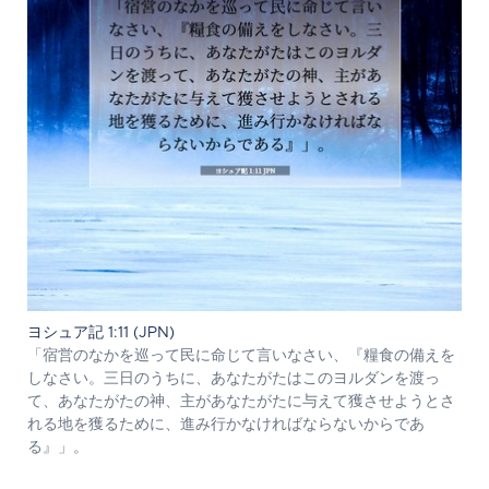
ヨシュア記 1:11 (JPN)
「宿営のなかを巡って民に命じて言いなさい、『糧食の備えを
しなさい。三日のうちに、あなたがたはこのヨルダンを渡っ
て、あなたがたの神、主があなたがたに与えて獲させようとさ
れる地を獲るために、進み行かなければならないからであ
る』」。