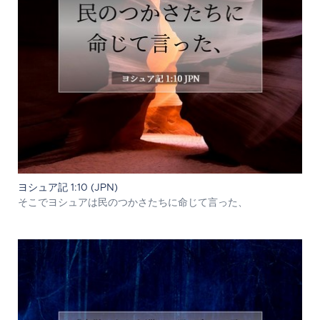
ヨシュア記 1:10 (JPN)
そこでヨシュアは民のつかさたちに命じて言った、