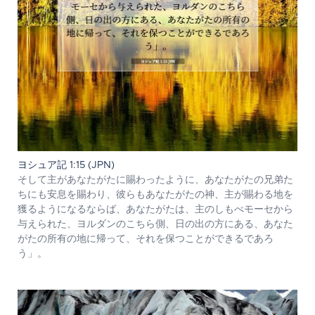
ヨシュア記 1:15 (JPN)
そして主があなたがたに賜わったように、あなたがたの兄弟た
ちにも安息を賜わり、彼らもあなたがたの神、主が賜わる地を
獲るようになるならば、あなたがたは、主のしもべモーセから
与えられた、ヨルダンのこちら側、日の出の方にある、あなた
がたの所有の地に帰って、それを保つことができるであろ
う」。