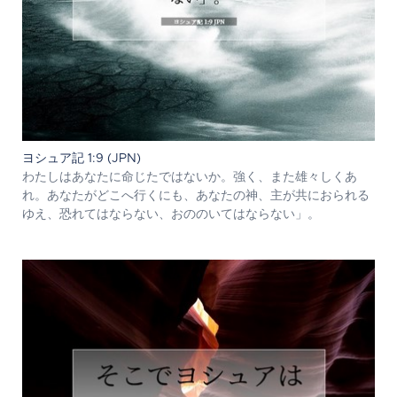
ヨシュア記 1:9 (JPN)
わたしはあなたに命じたではないか。強く、また雄々しくあ
れ。あなたがどこへ行くにも、あなたの神、主が共におられる
ゆえ、恐れてはならない、おののいてはならない」。