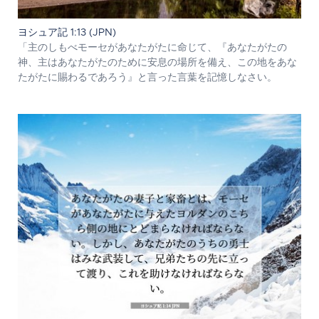
ヨシュア記 1:13 (JPN)
「主のしもべモーセがあなたがたに命じて、『あなたがたの
神、主はあなたがたのために安息の場所を備え、この地をあな
たがたに賜わるであろう』と言った言葉を記憶しなさい。