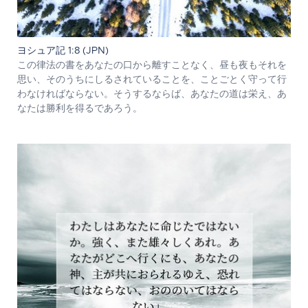
ヨシュア記 1:8 (JPN)
この律法の書をあなたの口から離すことなく、昼も夜もそれを
思い、そのうちにしるされていることを、ことごとく守って行
わなければならない。そうするならば、あなたの道は栄え、あ
なたは勝利を得るであろう。