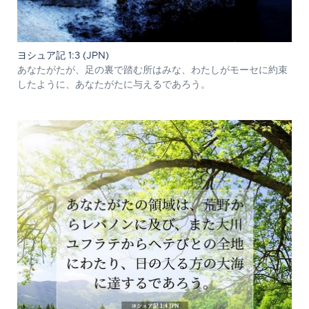
ヨシュア記 1:3 (JPN)
あなたがたが、足の裏で踏む所はみな、わたしがモーセに約束
したように、あなたがたに与えるであろう。