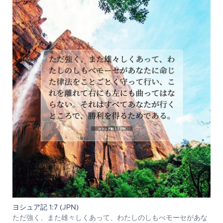
ヨシュア記 1:7 (JPN)
ただ強く、また雄々しくあって、わたしのしもべモーセがあな