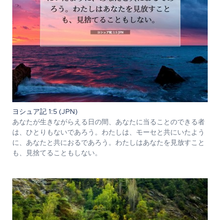
ヨシュア記 1:5 (JPN)
あなたが生きながらえる日の間、あなたに当ることのできる者
は、ひとりもないであろう。わたしは、モーセと共にいたよう
に、あなたと共におるであろう。わたしはあなたを見放すこと
も、見捨てることもしない。