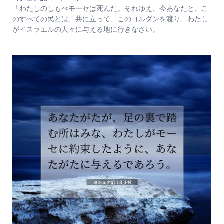
「わたしのしもべモーセは死んだ。それゆえ、今あなたと、こ
のすべての民とは、共に立って、このヨルダンを渡り、わたし
がイスラエルの人々に与える地に行きなさい。