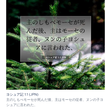
ヨシュア記 1:1 (JPN)
主のしもべモーセが死んだ後、主はモーセの従者、ヌンの子ヨ
シュアに言われた、