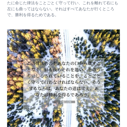
たに命じた律法をことごとく守って行い、これを離れて右にも
左にも曲ってはならない。それはすべてあなたが行くところ
で、勝利を得るためである。