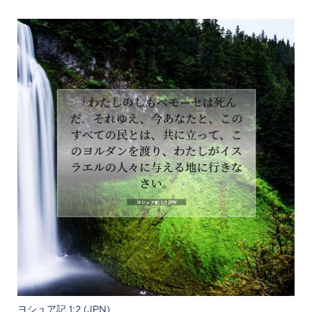
ヨシュア記 1:2 (JPN)