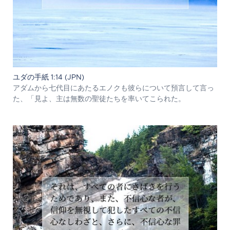
ユダの手紙 1:14 (JPN)
アダムから七代目にあたるエノクも彼らについて預言して言っ
た、「見よ、主は無数の聖徒たちを率いてこられた。