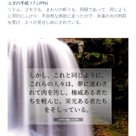
ユダの手紙 1:7 (JPN)
ソドム、ゴモラも、まわりの町々も、同様であって、同じよう
に淫行にふけり、不自然な肉欲に走ったので、永遠の火の刑罰
を受け、人々の見せしめにされている。