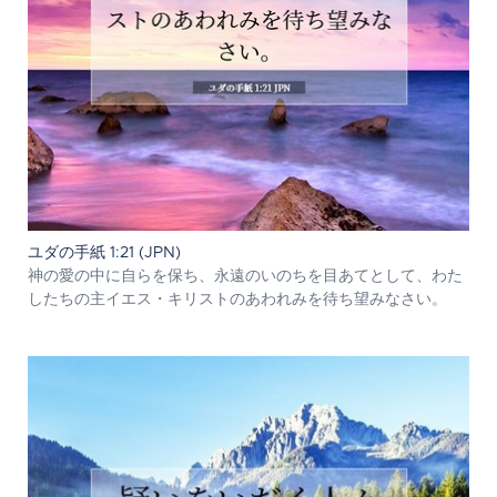
ユダの手紙 1:21 (JPN)
神の愛の中に自らを保ち、永遠のいのちを目あてとして、わた
したちの主イエス・キリストのあわれみを待ち望みなさい。