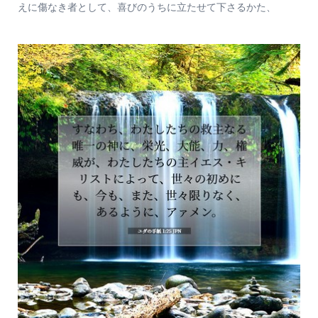
えに傷なき者として、喜びのうちに立たせて下さるかた、