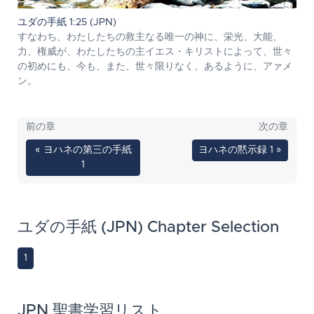
ユダの手紙 1:25 (JPN)
すなわち、わたしたちの救主なる唯一の神に、栄光、大能、
力、権威が、わたしたちの主イエス・キリストによって、世々
の初めにも、今も、また、世々限りなく、あるように、アァメ
ン。
前の章
次の章
« ヨハネの第三の手紙
ヨハネの黙示録 1 »
1
ユダの手紙 (JPN) Chapter Selection
1
JPN 聖書学習リスト