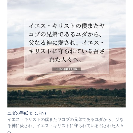
ユダの手紙 1:1 (JPN)
イエス・キリストの僕またヤコブの兄弟であるユダから、父な
る神に愛され、イエス・キリストに守られている召された人々
へ。