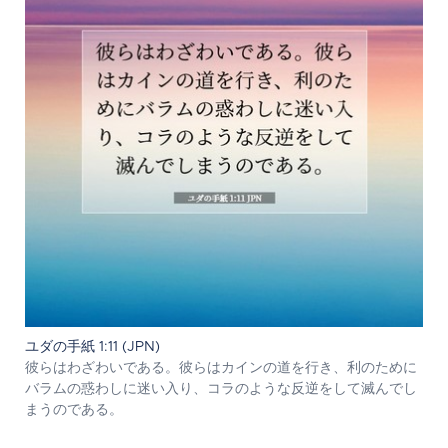
ユダの手紙 1:11 (JPN)
彼らはわざわいである。彼らはカインの道を行き、利のために
バラムの惑わしに迷い入り、コラのような反逆をして滅んでし
まうのである。