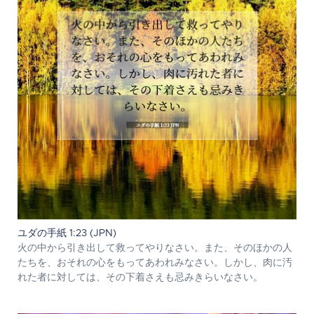
ユダの手紙 1:23 (JPN)
火の中から引き出して救ってやりなさい。また、そのほかの人
たちを、おそれの心をもってあわれみなさい。しかし、肉に汚
れた者に対しては、その下着さえも忌みきらいなさい。