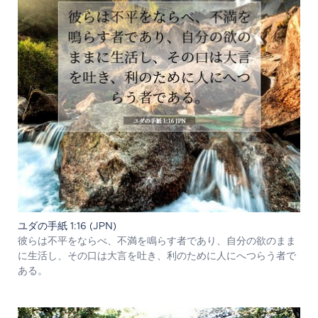
ユダの手紙 1:16 (JPN)
彼らは不平をならべ、不満を鳴らす者であり、自分の欲のまま
に生活し、その口は大言を吐き、利のために人にへつらう者で
ある。