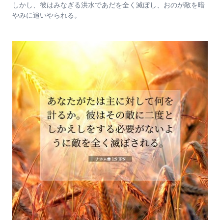
しかし、彼はみなぎる洪水であだを全く滅ぼし、おのが敵を暗
やみに追いやられる。