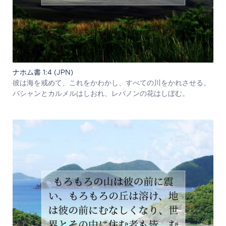
ナホム書 1:4 (JPN)
彼は海を戒めて、これをかわかし、すべての川をかれさせる。
バシャンとカルメルはしおれ、レバノンの花はしぼむ。