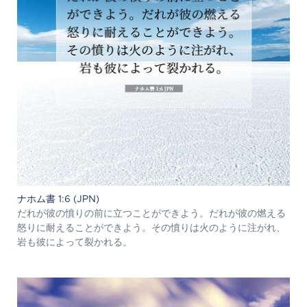
ナホム書 1:6 (JPN)
だれが彼の憤りの前に立つことができよう。だれが彼の燃える
怒りに耐えることができよう。その憤りは火のように注がれ、
岩も彼によって裂かれる。