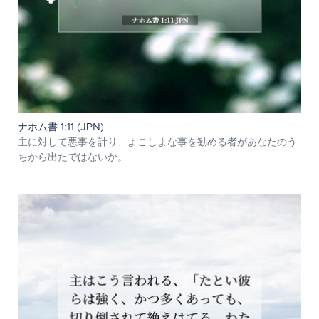
ナホム書 1:11 (JPN)
主に対して悪事を計り、よこしまな事を勧める者があなたのう
ちから出たではないか。