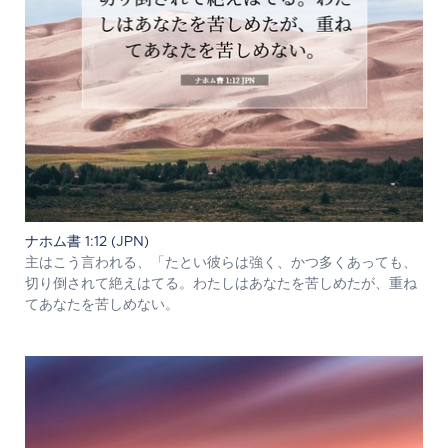
ナホム書 1:12 (JPN)
主はこう言われる、「たとい彼らは強く、かつ多くあっても、
切り倒されて絶えはてる。わたしはあなたを苦しめたが、重ね
てあなたを苦しめない。