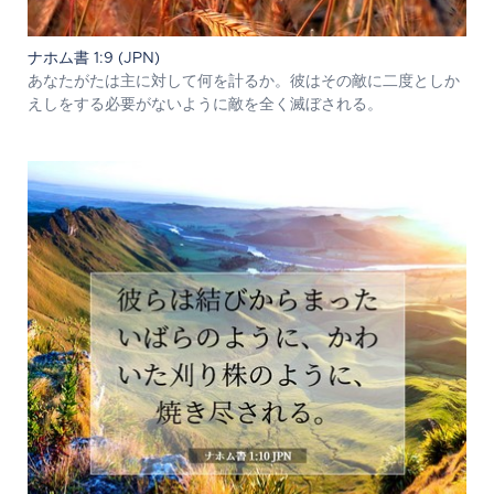
ナホム書 1:9 (JPN)
あなたがたは主に対して何を計るか。彼はその敵に二度としか
えしをする必要がないように敵を全く滅ぼされる。