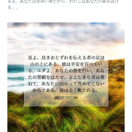
去る。あなたは罪深い者だから、わたしはあなたの墓を設け
る」。