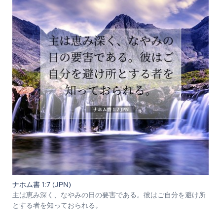
ナホム書 1:7 (JPN)
主は恵み深く、なやみの日の要害である。彼はご自分を避け所
とする者を知っておられる。