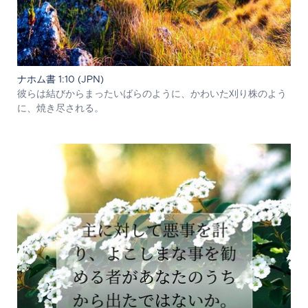
ナホム書 1:10 (JPN)
彼らは結びからまったいばらのように、かわいた刈り株のよう
に、焼き尽される。