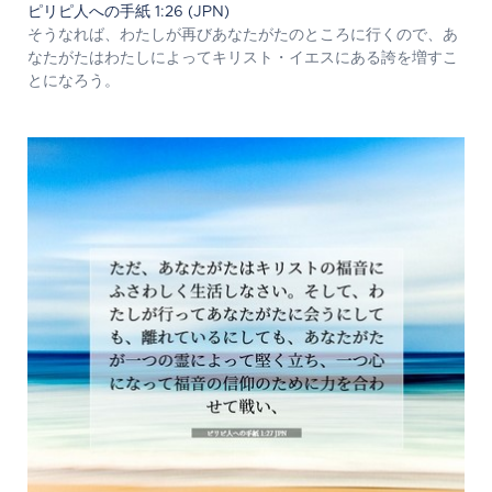
ピリピ人への手紙 1:26 (JPN)
そうなれば、わたしが再びあなたがたのところに行くので、あ
なたがたはわたしによってキリスト・イエスにある誇を増すこ
とになろう。