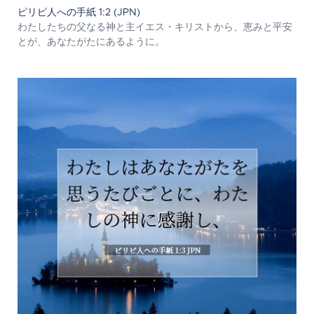
ピリピ人への手紙 1:2 (JPN)
わたしたちの父なる神と主イエス・キリストから、恵みと平安
とが、あなたがたにあるように。