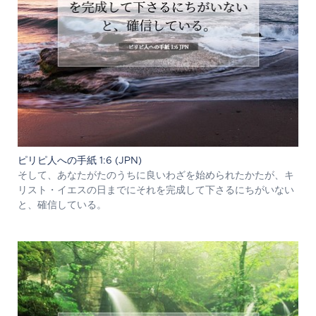
ピリピ人への手紙 1:6 (JPN)
そして、あなたがたのうちに良いわざを始められたかたが、キ
リスト・イエスの日までにそれを完成して下さるにちがいない
と、確信している。