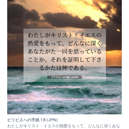
ピリピ人への手紙 1:8 (JPN)
わたしがキリスト・イエスの熱愛をもって、どんなに深くあな