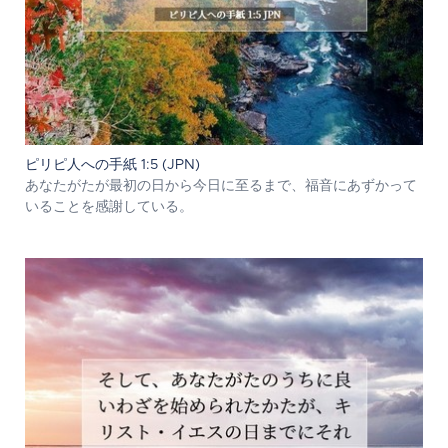
ピリピ人への手紙 1:5 (JPN)
あなたがたが最初の日から今日に至るまで、福音にあずかって
いることを感謝している。