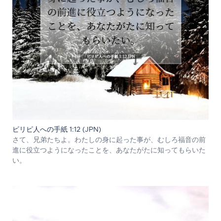
ピリピ人への手紙 1:12 (JPN)
さて、兄弟たちよ。わたしの身に起った事が、むしろ福音の前
進に役立つようになったことを、あなたがたに知ってもらいた
い。