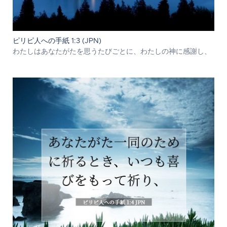
ピリピ人への手紙 1:3 (JPN)
わたしはあなたがたを思うたびごとに、わたしの神に感謝し、