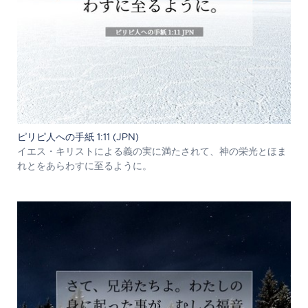
ピリピ人への手紙 1:11 (JPN)
イエス・キリストによる義の実に満たされて、神の栄光とほま
れとをあらわすに至るように。