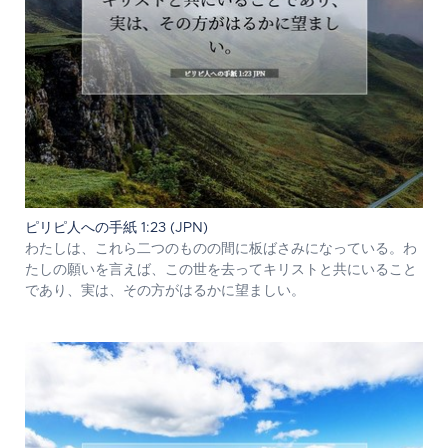
ピリピ人への手紙 1:23 (JPN)
わたしは、これら二つのものの間に板ばさみになっている。わ
たしの願いを言えば、この世を去ってキリストと共にいること
であり、実は、その方がはるかに望ましい。