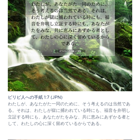
ピリピ人への手紙 1:7 (JPN)
わたしが、あなたがた一同のために、そう考えるのは当然であ
る。それは、わたしが獄に捕われている時にも、福音を弁明し
立証する時にも、あなたがたをみな、共に恵みにあずかる者と
して、わたしの心に深く留めているからである。