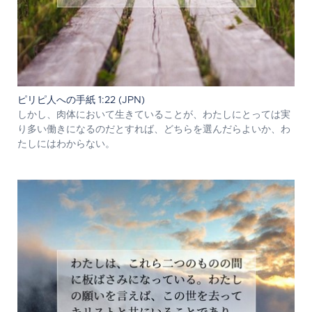
ピリピ人への手紙 1:22 (JPN)
しかし、肉体において生きていることが、わたしにとっては実
り多い働きになるのだとすれば、どちらを選んだらよいか、わ
たしにはわからない。