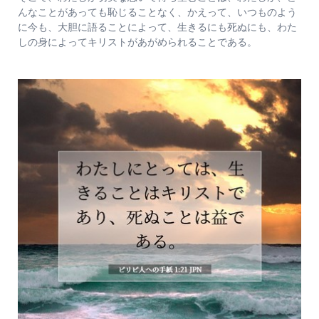
んなことがあっても恥じることなく、かえって、いつものよう
に今も、大胆に語ることによって、生きるにも死ぬにも、わた
しの身によってキリストがあがめられることである。