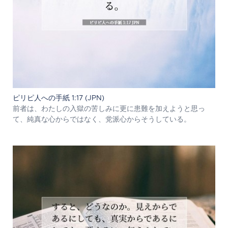
ピリピ人への手紙 1:17 (JPN)
前者は、わたしの入獄の苦しみに更に患難を加えようと思っ
て、純真な心からではなく、党派心からそうしている。