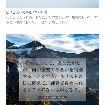
ピリピ人への手紙 1:9 (JPN)
わたしはこう祈る。あなたがたの愛が、深い知識において、す
るどい感覚において、いよいよ増し加わり、