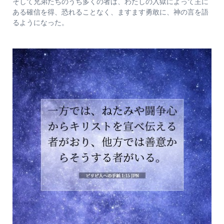
そして兄弟たちのうち多くの者は、わたしの入獄によって主に
ある確信を得、恐れることなく、ますます勇敢に、神の言を語
るようになった。