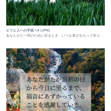
ピリピ人への手紙 1:4 (JPN)
あなたがた一同のために祈るとき、いつも喜びをもって祈り、