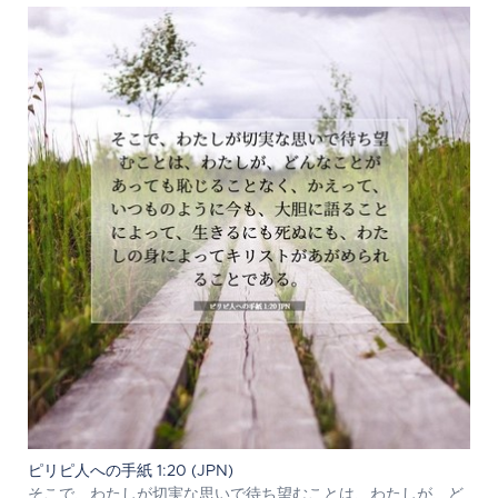
ピリピ人への手紙 1:20 (JPN)
そこで、わたしが切実な思いで待ち望むことは、わたしが、ど