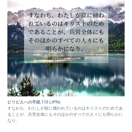
ピリピ人への手紙 1:13 (JPN)
すなわち、わたしが獄に捕われているのはキリストのためであ
ることが、兵営全体にもそのほかのすべての人々にも明らかに
なり、