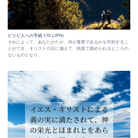
ピリピ人への手紙 1:10 (JPN)
それによって、あなたがたが、何が重要であるかを判別するこ
とができ、キリストの日に備えて、純真で責められるところの
ないものとなり、