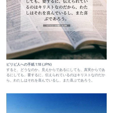
ピリピ人への手紙 1:18 (JPN)
すると、どうなのか。見えからであるにしても、真実からであ
るにしても、要するに、伝えられているのはキリストなのだか
ら、わたしはそれを喜んでいるし、また喜ぶであろう。