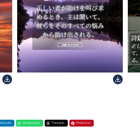
inkedIn
WhatsApp
Threads
Pinterest