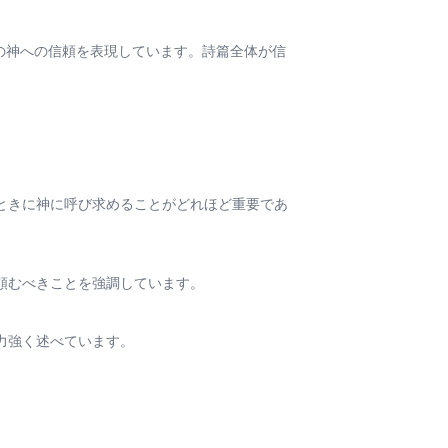
での神への信頼を表現しています。詩篇全体が信
ときに神に呼び求めることがどれほど重要であ
頼むべきことを強調しています。
力強く述べています。