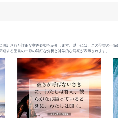
に設計された詳細な交差参照を紹介します。以下には、この聖書の一節
関連する聖書の一節の詳細な分析と神学的な洞察が表示されます。