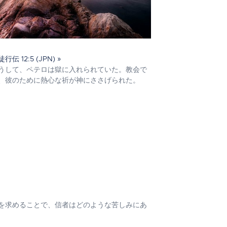
行伝 12:5 (JPN) »
うして、ペテロは獄に入れられていた。教会で
、彼のために熱心な祈が神にささげられた。
を求めることで、信者はどのような苦しみにあ