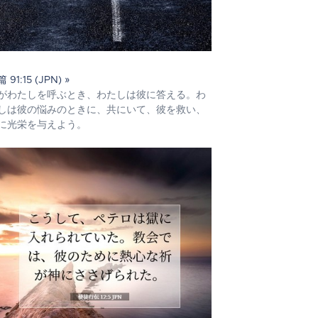
 91:15 (JPN) »
がわたしを呼ぶとき、わたしは彼に答える。わ
しは彼の悩みのときに、共にいて、彼を救い、
に光栄を与えよう。