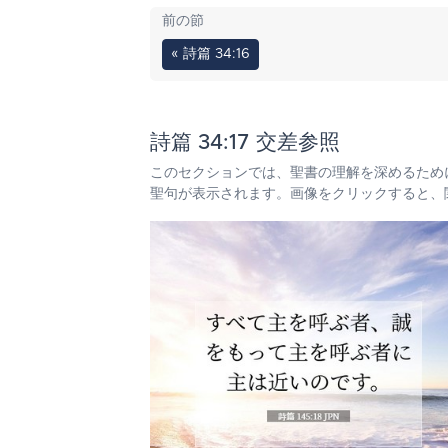
前の節
« 詩篇 34:16
詩篇 34:17 交差参照
このセクションでは、聖書の理解を深めるため
聖句が表示されます。画像をクリックすると、