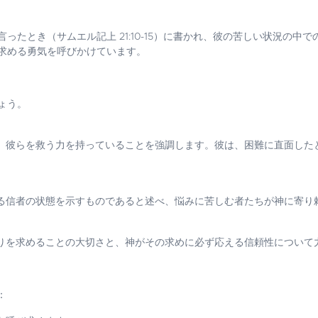
ったとき（サムエル記上 21:10-15）に書かれ、彼の苦しい状況の中
求める勇気を呼びかけています。
ょう。
、彼らを救う力を持っていることを強調します。彼は、困難に直面した
る信者の状態を示すものであると述べ、悩みに苦しむ者たちが神に寄り
りを求めることの大切さと、神がその求めに必ず応える信頼性について
：