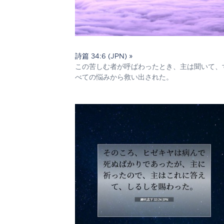
詩篇 34:6 (JPN) »
この苦しむ者が呼ばわったとき、主は聞いて、
べての悩みから救い出された。