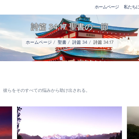
ホームページ
私たち
詩篇 34:17 聖書の一節
ホームページ
聖書
詩篇 34
詩篇 34:17
、彼らをそのすべての悩みから助け出される。