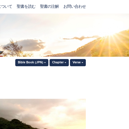
について
聖書を読む
聖書の注解
お問い合わせ
Bible Book (JPN)
Chapter
Verse