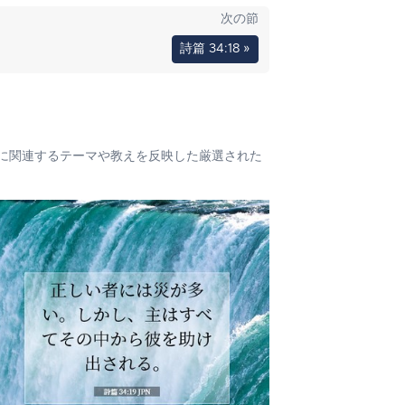
次の節
詩篇 34:18 »
に関連するテーマや教えを反映した厳選された