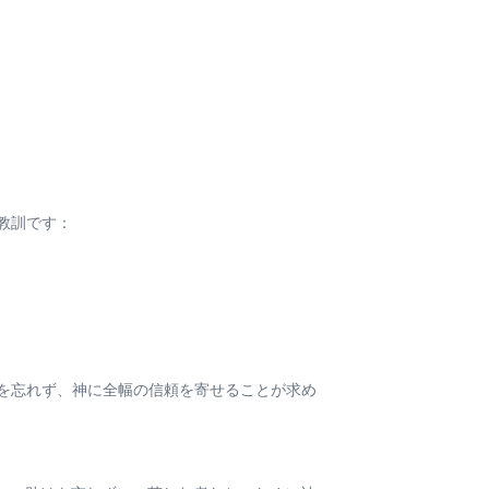
教訓です：
を忘れず、神に全幅の信頼を寄せることが求め