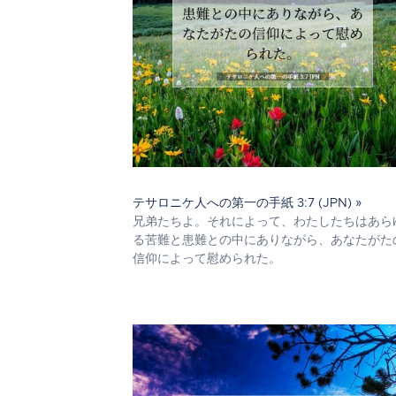
テサロニケ人への第一の手紙 3:7 (JPN) »
兄弟たちよ。それによって、わたしたちはあら
る苦難と患難との中にありながら、あなたがた
信仰によって慰められた。