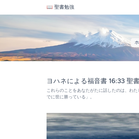
📖 聖書勉強
ホ
ヨハネによる福音書 16:33 
これらのことをあなたがたに話したのは、わた
でに世に勝っている」。