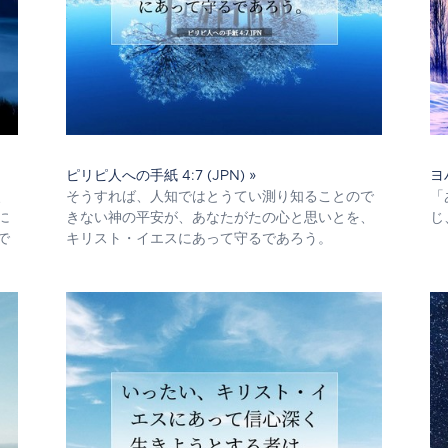
ピリピ人への手紙 4:7 (JPN) »
ヨ
、
そうすれば、人知ではとうてい測り知ることので
「
に
きない神の平安が、あなたがたの心と思いとを、
じ
で
キリスト・イエスにあって守るであろう。