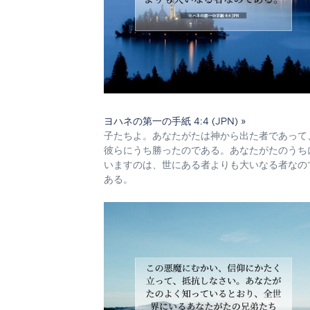
ヨハネの第一の手紙 4:4 (JPN) »
子たちよ。あなたがたは神から出た者であって
彼らにうち勝ったのである。あなたがたのうち
いますのは、世にある者よりも大いなる者なの
ある。