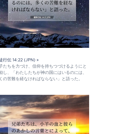
行伝 14:22 (JPN) »
子たちを力づけ、信仰を持ちつづけるようにと
励し、「わたしたちが神の国にはいるのには、
くの苦難を経なければならない」と語った。