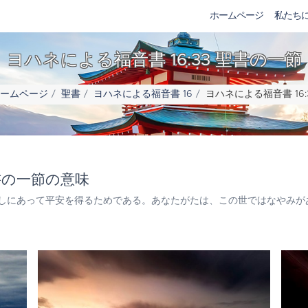
ホームページ
私たち
ヨハネによる福音書 16:33 聖書の一節
ームページ
聖書
ヨハネによる福音書 16
ヨハネによる福音書 16:
聖書の一節の意味
しにあって平安を得るためである。あなたがたは、この世ではなやみが