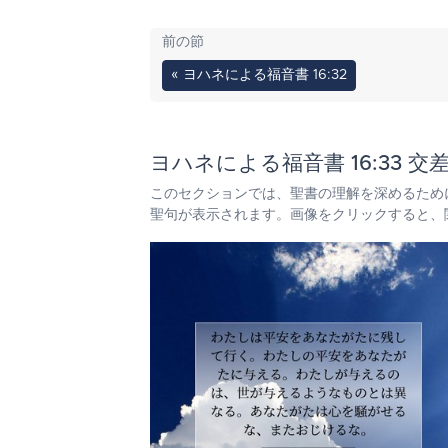
前の節
« ヨハネによる福音書 16:32
ヨハネによる福音書 16:33 交
このセクションでは、聖書の理解を深めるため
聖句が表示されます。画像をクリックすると、