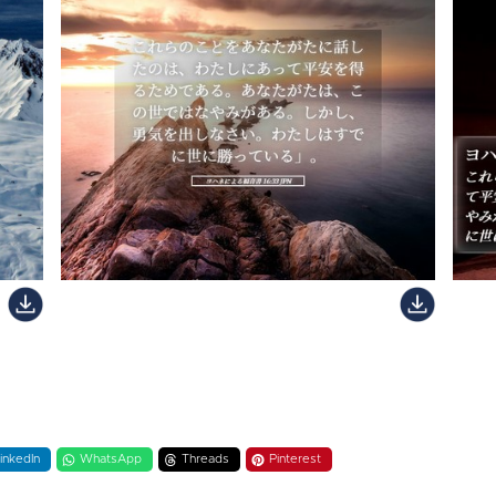
inkedIn
WhatsApp
Threads
Pinterest