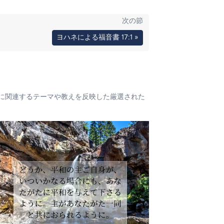
次の節
ヨハネによる福音書 17:1 »
に関連するテーマや教えを反映した厳選された