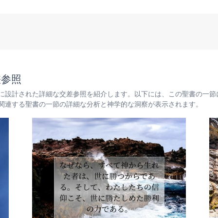
差参照
に設計された詳細な交差参照を紹介します。以下には、この聖書の一節
関連する聖書の一節の詳細な分析と神学的な洞察が表示されます。