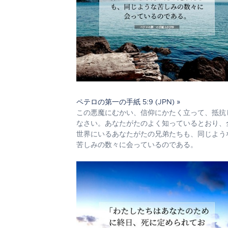
ペテロの第一の手紙 5:9 (JPN) »
この悪魔にむかい、信仰にかたく立って、抵抗
なさい。あなたがたのよく知っているとおり、
世界にいるあなたがたの兄弟たちも、同じよう
苦しみの数々に会っているのである。