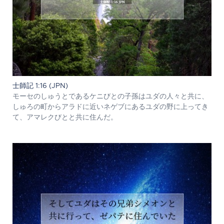
士師記 1:16 (JPN)
モーセのしゅうとであるケニびとの子孫はユダの人々と共に、
しゅろの町からアラドに近いネゲブにあるユダの野に上ってき
て、アマレクびとと共に住んだ。