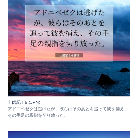
士師記 1:6 (JPN)
アドニベゼクは逃げたが、彼らはそのあとを追って彼を捕え、
その手足の親指を切り放った。