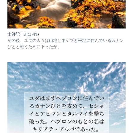
士師記 1:9 (JPN)
その後、ユダの人々は山地とネゲブと平地に住んでいるカナン
びとと戦うために下ったが、