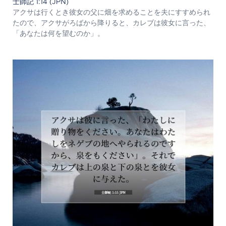
士師記 1:14 (JPN)
アクサは行くとき彼女の父に畑を求めることを夫にすすめられ
たので、アクサがろばから降りると、カレブは彼女に言った、
「あなたは何を望むのか」。