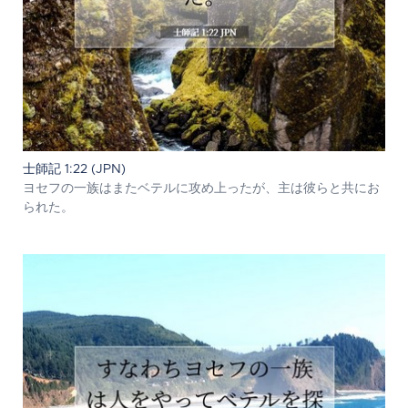
士師記 1:22 (JPN)
ヨセフの一族はまたベテルに攻め上ったが、主は彼らと共にお
られた。