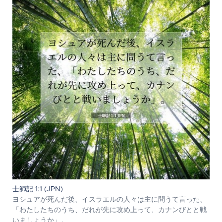
士師記 1:1 (JPN)
ヨシュアが死んだ後、イスラエルの人々は主に問うて言った、
「わたしたちのうち、だれが先に攻め上って、カナンびとと戦
いましょうか」。