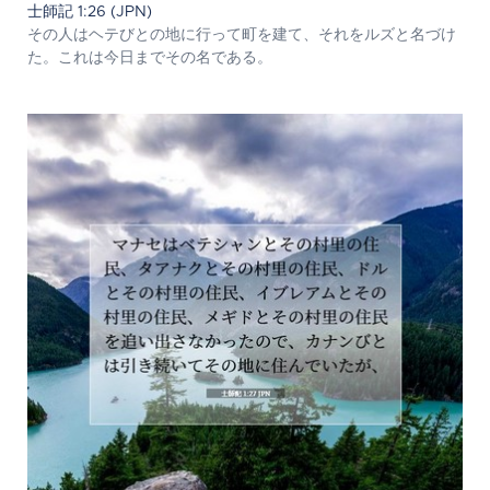
士師記 1:26 (JPN)
その人はヘテびとの地に行って町を建て、それをルズと名づけ
た。これは今日までその名である。