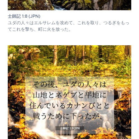
士師記 1:8 (JPN)
ユダの人々はエルサレムを攻めて、これを取り、つるぎをもっ
てこれを撃ち、町に火を放った。