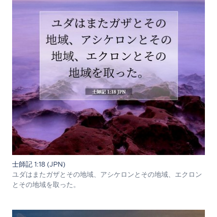
士師記 1:18 (JPN)
ユダはまたガザとその地域、アシケロンとその地域、エクロン
とその地域を取った。