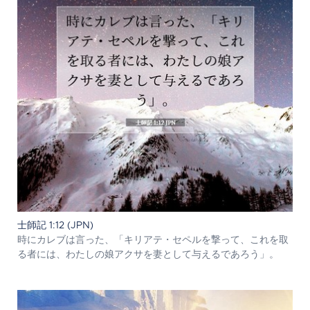
士師記 1:12 (JPN)
時にカレブは言った、「キリアテ・セペルを撃って、これを取
る者には、わたしの娘アクサを妻として与えるであろう」。