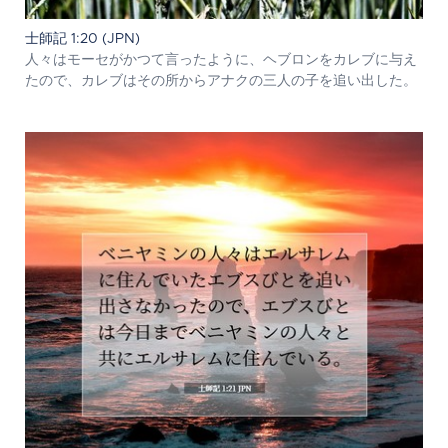
士師記 1:20 (JPN)
人々はモーセがかつて言ったように、ヘブロンをカレブに与え
たので、カレブはその所からアナクの三人の子を追い出した。