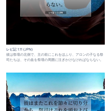
レビ記 1:11 (JPN)
彼は祭壇の北側で、主の前にこれをほふり、アロンの子なる祭
司たちは、その血を祭壇の周囲に注ぎかけなければならない。