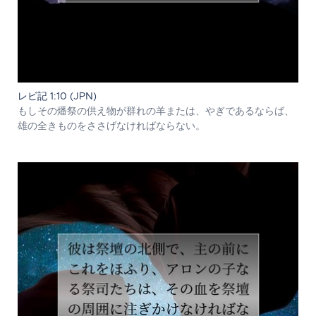
レビ記 1:10 (JPN)
もしその燔祭の供え物が群れの羊または、やぎであるならば、
雄の全きものをささげなければならない。