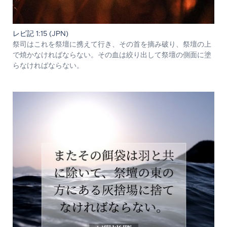
レビ記 1:15 (JPN)
祭司はこれを祭壇に携えて行き、その首を摘み破り、祭壇の上
で焼かなければならない。その血は絞り出して祭壇の側面に塗
らなければならない。