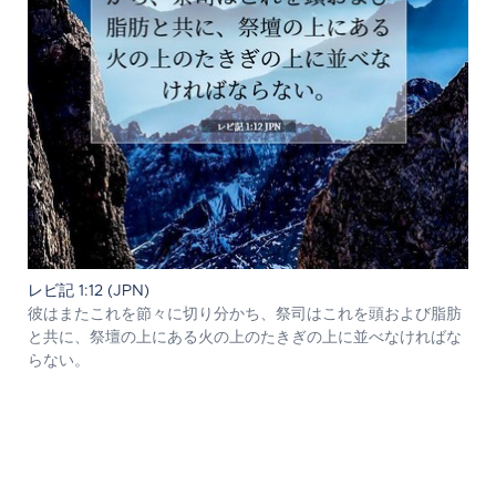
レビ記 1:12 (JPN)
彼はまたこれを節々に切り分かち、祭司はこれを頭および脂肪
と共に、祭壇の上にある火の上のたきぎの上に並べなければな
らない。