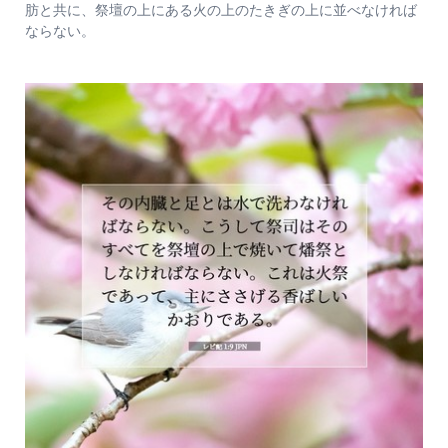
肪と共に、祭壇の上にある火の上のたきぎの上に並べなければ
ならない。