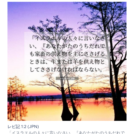
レビ記 1:2 (JPN)
「イスラエルの人々に言いなさい、『あなたがたのうちだれで