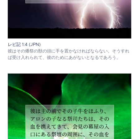
レビ記 1:4 (JPN)
彼はその燔祭の獣の頭に手を置かなければならない。そうすれ
ば受け入れられて、彼のためにあがないとなるであろう。