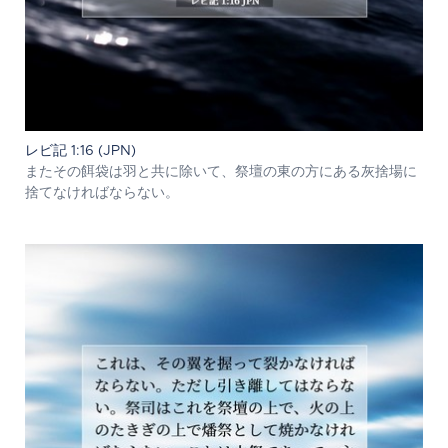
レビ記 1:16 (JPN)
またその餌袋は羽と共に除いて、祭壇の東の方にある灰捨場に
捨てなければならない。