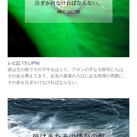
レビ記 1:5 (JPN)
彼は主の前でその子牛をほふり、アロンの子なる祭司たちは、
その血を携えてきて、会見の幕屋の入口にある祭壇の周囲に、
その血を注ぎかけなければならない。