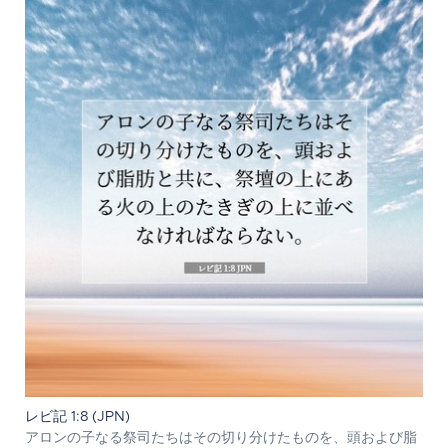
レビ記 1:8 (JPN)
アロンの子なる祭司たちはその切り分けたものを、頭および脂