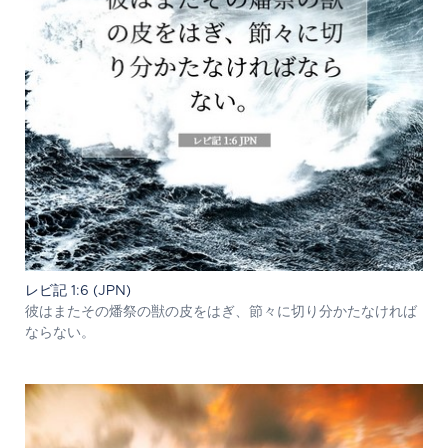
レビ記 1:6 (JPN)
彼はまたその燔祭の獣の皮をはぎ、節々に切り分かたなければ
ならない。