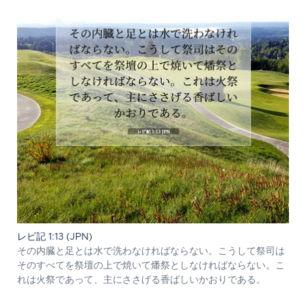
レビ記 1:13 (JPN)
その内臓と足とは水で洗わなければならない。こうして祭司は
そのすべてを祭壇の上で焼いて燔祭としなければならない。こ
れは火祭であって、主にささげる香ばしいかおりである。