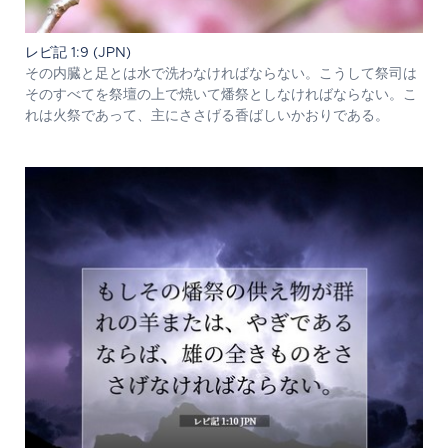
レビ記 1:9 (JPN)
その内臓と足とは水で洗わなければならない。こうして祭司は
そのすべてを祭壇の上で焼いて燔祭としなければならない。こ
れは火祭であって、主にささげる香ばしいかおりである。