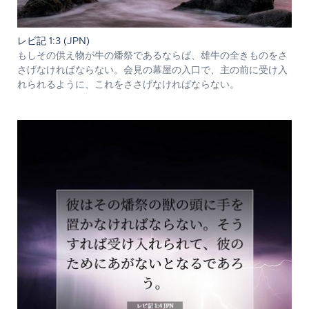
レビ記 1:3 (JPN)
もしその供え物が牛の燔祭であるならば、雄牛の全きものをさ
さげなければならない。会見の幕屋の入口で、主の前に受け入
れられるように、これをささげなければならない。