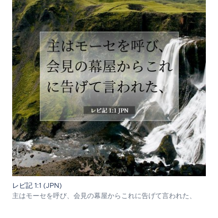
レビ記 1:1 (JPN)
主はモーセを呼び、会見の幕屋からこれに告げて言われた、