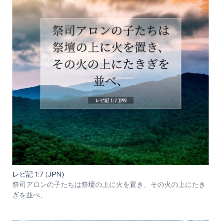
レビ記 1:7 (JPN)
祭司アロンの子たちは祭壇の上に火を置き、その火の上にたき
ぎを並べ、