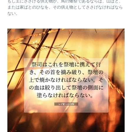
もし主にささげる供え物が、鳥の燔祭であるならば、山ばと、
または家ばとのひなを、その供え物としてささげなければなら
ない。