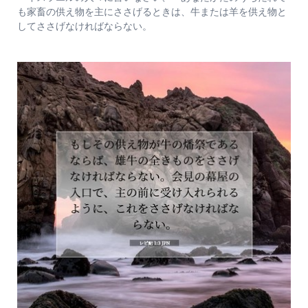
も家畜の供え物を主にささげるときは、牛または羊を供え物と
してささげなければならない。