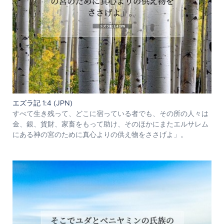
エズラ記 1:4 (JPN)
すべて生き残って、どこに宿っている者でも、その所の人々は
金、銀、貨財、家畜をもって助け、そのほかにまたエルサレム
にある神の宮のために真心よりの供え物をささげよ」。