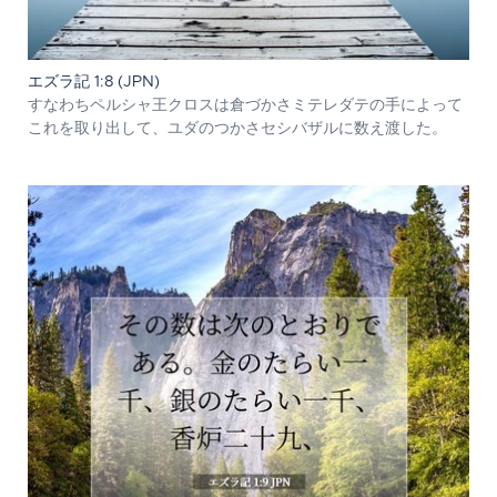
エズラ記 1:8 (JPN)
すなわちペルシャ王クロスは倉づかさミテレダテの手によって
これを取り出して、ユダのつかさセシバザルに数え渡した。