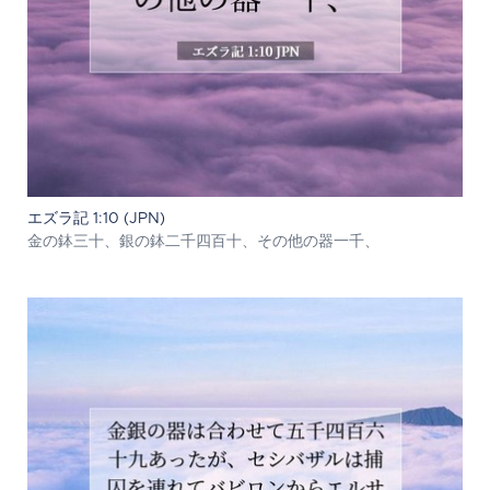
エズラ記 1:10 (JPN)
金の鉢三十、銀の鉢二千四百十、その他の器一千、