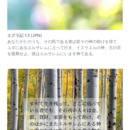
エズラ記 1:3 (JPN)
あなたがたのうち、その民である者は皆その神の助けを得て、
ユダにあるエルサレムに上って行き、イスラエルの神、主の宮
を復興せよ。彼はエルサレムにいます神である。