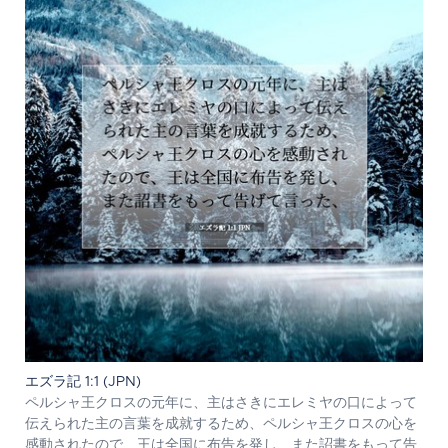
エズラ記 1:1 (JPN)
ペルシャ王クロスの元年に、主はさきにエレミヤの口によって
伝えられた主の言葉を成就するため、ペルシャ王クロスの心を
感動されたので、王は全国に布告を発し、また詔書をもって告