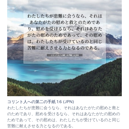
コリント人への第二の手紙 1:6 (JPN)
わたしたちが患難に会うなら、それはあなたがたの慰めと救と
のためであり、慰めを受けるなら、それはあなたがたの慰めの
ためであって、その慰めは、わたしたちが受けているのと同じ
苦難に耐えさせる力となるのである。