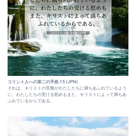
コリント人への第二の手紙 1:5 (JPN)
それは、キリストの苦難がわたしたちに満ちあふれているよう
に、わたしたちの受ける慰めもまた、キリストによって満ちあ
ふれているからである。