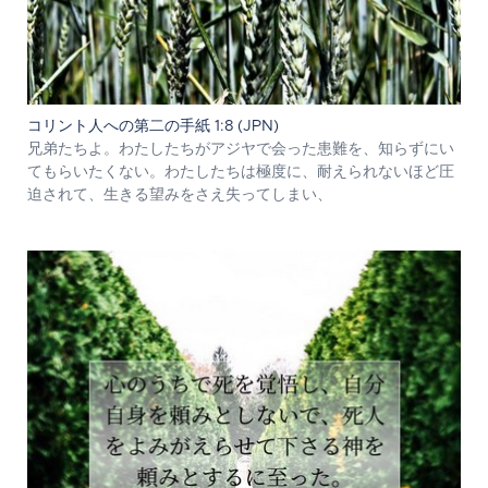
コリント人への第二の手紙 1:8 (JPN)
兄弟たちよ。わたしたちがアジヤで会った患難を、知らずにい
てもらいたくない。わたしたちは極度に、耐えられないほど圧
迫されて、生きる望みをさえ失ってしまい、