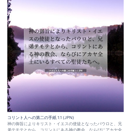
コリント人への第二の手紙 1:1 (JPN)
神の御旨によりキリスト・イエスの使徒となったパウロと、兄
弟テモテとから、コリントにある神の教会、ならびにアカヤ全