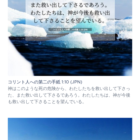
コリント人への第二の手紙 1:10 (JPN)
神はこのような死の危険から、わたしたちを救い出して下さっ
た、また救い出して下さるであろう。わたしたちは、神が今後
も救い出して下さることを望んでいる。