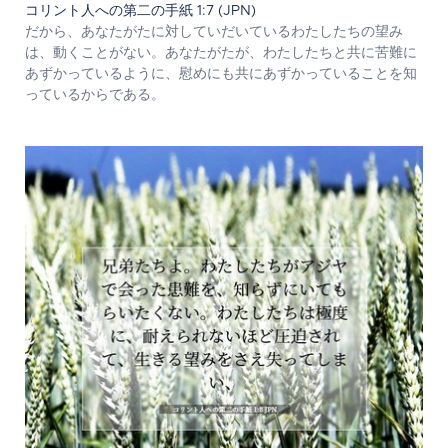
コリント人への第二の手紙 1:7 (JPN)
だから、あなたがたに対していだいているわたしたちの望み
は、動くことがない。あなたがたが、わたしたちと共に苦難に
あずかっているように、慰めにも共にあずかっていることを知
っているからである。