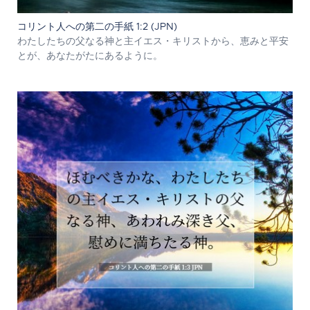
コリント人への第二の手紙 1:2 (JPN)
わたしたちの父なる神と主イエス・キリストから、恵みと平安
とが、あなたがたにあるように。