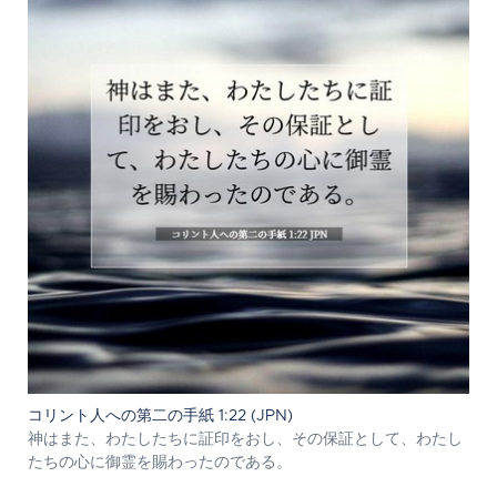
コリント人への第二の手紙 1:22 (JPN)
神はまた、わたしたちに証印をおし、その保証として、わたし
たちの心に御霊を賜わったのである。