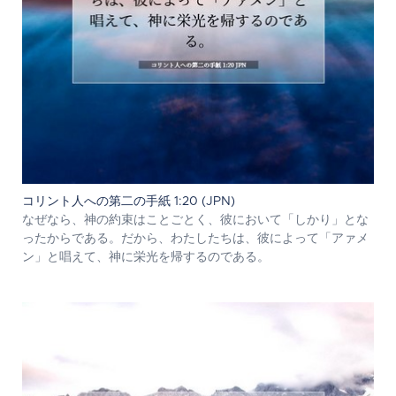
コリント人への第二の手紙 1:20 (JPN)
なぜなら、神の約束はことごとく、彼において「しかり」とな
ったからである。だから、わたしたちは、彼によって「アァメ
ン」と唱えて、神に栄光を帰するのである。