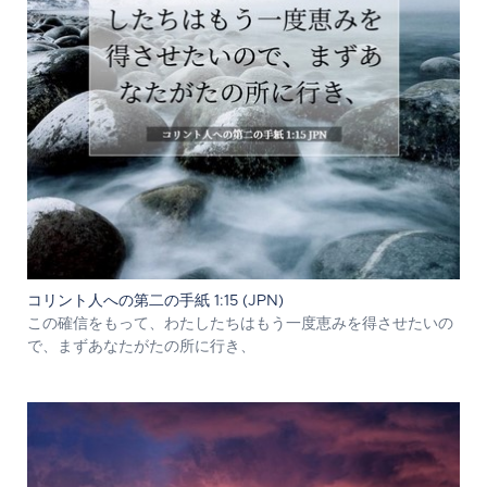
コリント人への第二の手紙 1:15 (JPN)
この確信をもって、わたしたちはもう一度恵みを得させたいの
で、まずあなたがたの所に行き、