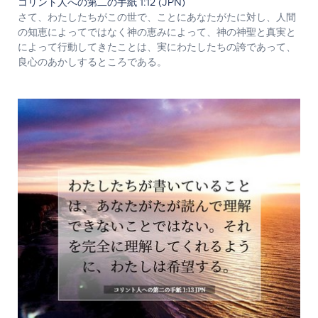
コリント人への第二の手紙 1:12 (JPN)
さて、わたしたちがこの世で、ことにあなたがたに対し、人間
の知恵によってではなく神の恵みによって、神の神聖と真実と
によって行動してきたことは、実にわたしたちの誇であって、
良心のあかしするところである。