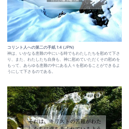
コリント人への第二の手紙 1:4 (JPN)
神は、いかなる患難の中にいる時でもわたしたちを慰めて下さ
り、また、わたしたち自身も、神に慰めていただくその慰めを
もって、あらゆる患難の中にある人々を慰めることができるよ
うにして下さるのである。