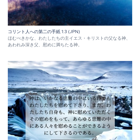
コリント人への第二の手紙 1:3 (JPN)
ほむべきかな、わたしたちの主イエス・キリストの父なる神、
あわれみ深き父、慰めに満ちたる神。