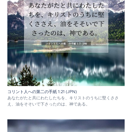
コリント人への第二の手紙 1:21 (JPN)
あなたがたと共にわたしたちを、キリストのうちに堅くささ
え、油をそそいで下さったのは、神である。