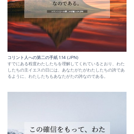
コリント人への第二の手紙 1:14 (JPN)
すでにある程度わたしたちを理解してくれているとおり、わた
したちの主イエスの日には、あなたがたがわたしたちの誇であ
るように、わたしたちもあなたがたの誇なのである。