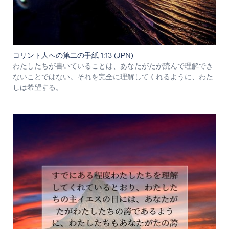
コリント人への第二の手紙 1:13 (JPN)
わたしたちが書いていることは、あなたがたが読んで理解でき
ないことではない。それを完全に理解してくれるように、わた
しは希望する。