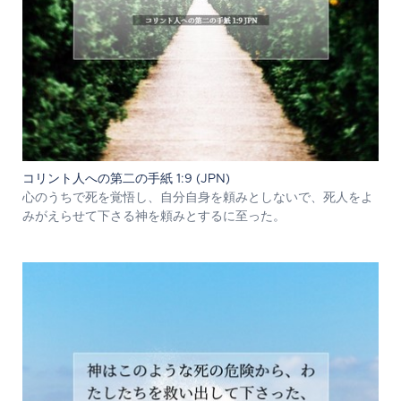
コリント人への第二の手紙 1:9 (JPN)
心のうちで死を覚悟し、自分自身を頼みとしないで、死人をよ
みがえらせて下さる神を頼みとするに至った。