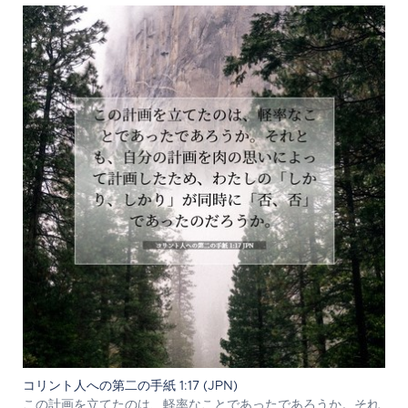
コリント人への第二の手紙 1:17 (JPN)
この計画を立てたのは、軽率なことであったであろうか。それ